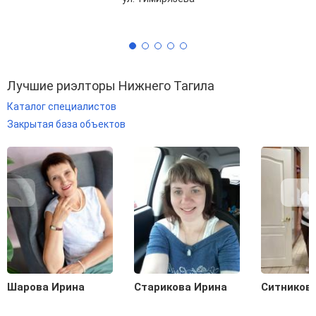
Лучшие риэлторы Нижнего Тагила
Каталог специалистов
Закрытая база объектов
Шарова Ирина
Старикова Ирина
Ситников