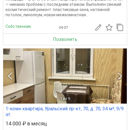
— никаких проблем с последним этажом. Выполнен свежий
косметический ремонт: пластиковые окна, натяжной
потолок, линолеум, новая межкомнатная...
Собственник
04.07
Позвонить
1
из 9
1-комн квартира, Уральский пр-кт, 70, д. 70, 34 м², 9/9
эт.
14 000 ₽ в месяц