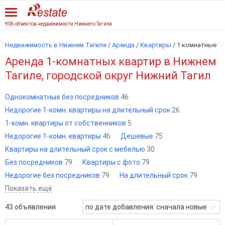
905 объектов недвижимости Нижнего Тагила
Недвижимость в Нижнем Тагиле
/
Аренда
/
Квартиры
/
1 комнатные
Аренда 1-комнатных квартир в Нижнем
Тагиле, городской округ Нижний Тагил
Однокомнатные без посредников
46
Недорогие 1-комн. квартиры на длительный срок
26
1-комн. квартиры от собственников
5
Недорогие 1-комн. квартиры
46
Дешевые
75
Квартиры на длительный срок с мебелью
30
Без посредников
79
Квартиры с фото
79
Недорогие без посредников
79
На длительный срок
79
Показать ещё
43
объявления
по дате добавления: сначала новые