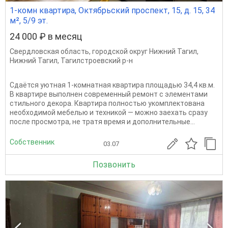
1-комн квартира, Октябрьский проспект, 15, д. 15, 34
м², 5/9 эт.
24 000 ₽ в месяц
Свердловская область
,
городской округ Нижний Тагил
,
Нижний Тагил
,
Тагилстроевский р-н
Сдаётся уютная 1-комнатная квартира площадью 34,4 кв.м.
В квартире выполнен современный ремонт с элементами
стильного декора. Квартира полностью укомплектована
необходимой мебелью и техникой — можно заехать сразу
после просмотра, не тратя время и дополнительные...
Собственник
03.07
Позвонить