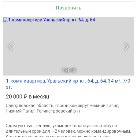
Позвонить
1
из 10
1-комн квартира, Уральский пр-кт, 64, д. 64, 34 м², 7/9
эт.
20 000 ₽ в месяц
Свердловская область
,
городской округ Нижний Тагил
,
Нижний Тагил
,
Тагилстроевский р-н
Сдам уютную, теплую, укомплектованную квартиру на
длительный срок для 1-2 человек, можно командировочным.
Квартира полностью готова к заселению, есть все