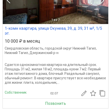
1
из 7
1-комн квартира, улица Окунева, 39, д. 39, 31 м², 1/5
эт.
10 000 ₽ в месяц
Свердловская область
,
городской округ Нижний Тагил
,
Нижний Тагил
,
Дзержинский р-н
Сдается однокомнатная квартира на длительный срок.
Площадь 31 м2, жилая 18 м2, площадь кухни 7 м2. Первый
этаж пятиэтажного дома, блочный. Раздельный санузел,
обычный ремонт. В квартире присутствует все необходимое
для жизни: плита, холодильник,...
Собственник
02.07
Позвонить