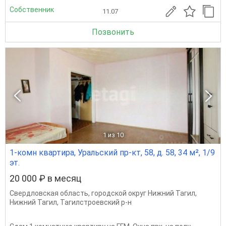
Собственник
11.07
Позвонить
1
из 10
1-комн квартира, Уральский пр-кт, 58, д. 58, 34 м², 1/9
эт.
20 000 ₽ в месяц
Свердловская область
,
городской округ Нижний Тагил
,
Нижний Тагил
,
Тагилстроевский р-н