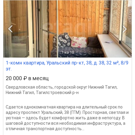
1
из 10
1-комн квартира, Уральский пр-кт, 38, д. 38, 32 м², 8/9
эт.
20 000 ₽ в месяц
Свердловская область
,
городской округ Нижний Тагил
,
Нижний Тагил
,
Тагилстроевский р-н
Сдается однокомнатная квартира на длительный срок по
адресу проспект Уральский, 38 (ГГМ). Просторная, светлая и
уютная — здесь будет комфортно жить даже в непогоду. В
шаговой доступности вся необходимая инфраструктура, а
отличная транспортная доступность...