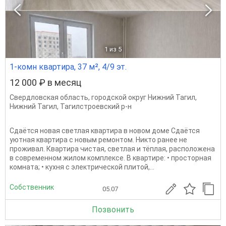
1
из 5
1-комн квартира, 37 м², 4/9 эт.
12 000 ₽ в месяц
Свердловская область
,
городской округ Нижний Тагил
,
Нижний Тагил
,
Тагилстроевский р-н
Сдаётся новая светлая квартира в новом доме Сдаётся
уютная квартира с новым ремонтом. Никто ранее не
проживал. Квартира чистая, светлая и тёплая, расположена
в современном жилом комплексе. В квартире: • просторная
комната; • кухня с электрической плитой,...
Собственник
05.07
Позвонить