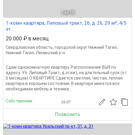
1
из 10
1-комн квартира, Липовый тракт, 26, д. 26, 29 м², 4/5
эт.
20 000 ₽ в месяц
Свердловская область
,
городской округ Нижний Тагил
,
Нижний Тагил
,
Ленинский р-н
Сдам однокомнатную квартиру. Расположение ВЫЯ по
адресу: Ул. Липовый Тракт, д.этаж), на длительный срок (от
6 месяцев) О КВАРТИРЕ Сдается светлая, чистая, теплая
квартира в хорошем состоянии. В квартире имеется все
необходимая мебель и техника...
Собственник
26.07
Позвонить