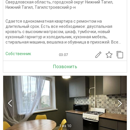
Свердловская область
,
городской округ Нижний Тагил
,
Нижний Тагил
,
Тагилстроевский р-н
Сдается однокомнатная квартира с ремонтом на
длительный срок. Есть все необходимое: двуспальная
кровать с высоким матрасом, шкаф, тумбочки, новый
кухонный гарнитур и холодильник, кухонная мебель,
стиральная машина, вешалка и обувница в прихожей. Все...
Собственник
03.07
Позвонить
1
из 10