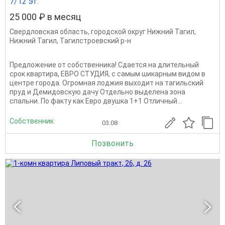
7/12 эт.
25 000 ₽ в месяц
Свердловская область
,
городской округ Нижний Тагил
,
Нижний Тагил
,
Тагилстроевский р-н
Предложение от собственника! Сдается на длительный
срок квартира, ЕВРО СТУДИЯ, с самым шикарным видом в
центре города. Огромная лоджия выходит на тагильский
пруд и Демидовскую дачу Отдельно выделена зона
спальни. По факту как Евро двушка 1+1 Отличный...
Собственник
03.08
Позвонить