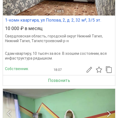
1
из 5
1-комн квартира, ул Попова, 2, д. 2, 32 м², 3/5 эт.
10 000 ₽ в месяц
Свердловская область
,
городской округ Нижний Тагил
,
Нижний Тагил
,
Тагилстроевский р-н
Сдам квартиру, 10 тысяч за все. В хоошем состоянии, вся
инфаструктура рядышком.
Собственник
18.07
Позвонить