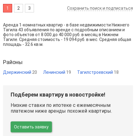
1
2
3
Сохранить поиск и подписаться
Аренда 1-комнатных квартир - в базе недвижимости Нижнего
Тагила 43 объявления по аренде с подробным описанием и
фото объектов от
8 000
до
40 000
руб. в месяц в Нижнем
Тагиле. Средняя стоимость - 19 094 руб. в мес. Средняя общая
площадь - 32.6 кв.м.
Районы
Дзержинский
20
Ленинский
19
Тагилстроевский
18
Подберем квартиру в новостройке!
Низкие ставки по ипотеке с ежемесячным
платежом ниже аренды похожей квартиры.
Оставить заявку