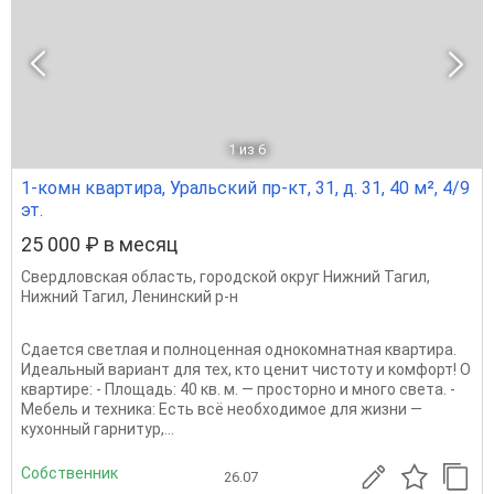
1
из 6
1-комн квартира, Уральский пр-кт, 31, д. 31, 40 м², 4/9
эт.
25 000 ₽ в месяц
Свердловская область
,
городской округ Нижний Тагил
,
Нижний Тагил
,
Ленинский р-н
Сдается светлая и полноценная однокомнатная квартира.
Идеальный вариант для тех, кто ценит чистоту и комфорт! О
квартире: - Площадь: 40 кв. м. — просторно и много света. -
Мебель и техника: Есть всё необходимое для жизни —
кухонный гарнитур,...
Собственник
26.07