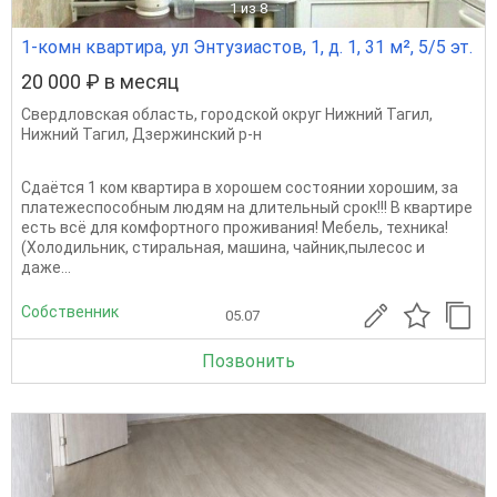
1
из 8
1-комн квартира, ул Энтузиастов, 1, д. 1, 31 м², 5/5 эт.
20 000 ₽ в месяц
Свердловская область
,
городской округ Нижний Тагил
,
Нижний Тагил
,
Дзержинский р-н
Сдаётся 1 ком квартира в хорошем состоянии хорошим, за
платежеспособным людям на длительный срок!!! В квартире
есть всё для комфортного проживания! Мебель, техника!
(Холодильник, стиральная, машина, чайник,пылесос и
даже...
Собственник
05.07
Позвонить