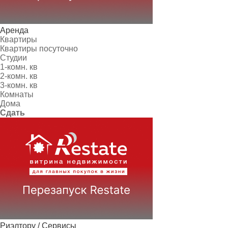
Аренда
Квартиры
Квартиры посуточно
Студии
1-комн. кв
2-комн. кв
3-комн. кв
Комнаты
Дома
Сдать
Риэлтору / Сервисы