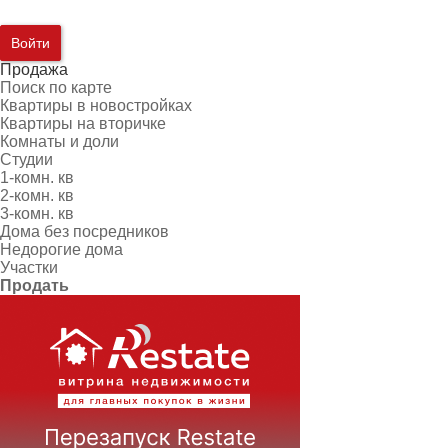
Войти
Продажа
Поиск по карте
Квартиры в новостройках
Квартиры на вторичке
Комнаты и доли
Студии
1-комн. кв
2-комн. кв
3-комн. кв
Дома без посредников
Недорогие дома
Участки
Продать