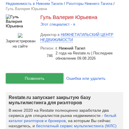
Недвижимость в Нижнем Тагиле
/
Риэлторы Нижнего Тагила
/
Гуль Валерия Юрьевна
Гуль Валерия Юрьевна
Этот специалист - я
Директор в
НИЖНЕТАГИЛЬСКИЙ ЦЕНТР
НЕДВИЖИМОСТИ
Зарегистрирован
на сайте
Регион:
г. Нижний Тагил
2 года на Restate.ru | Последнее
746
обновление 09.08.2026
Позвонить
Ошибка или удалить
Restate.ru запускает закрытую базу
мультилистинга для риэлторов
В июне 2020 на Restate полноценно заработали два
сервиса для специалистов рынка недвижимости -
белый
каталог риэлторов и брокеров
, на которым Вы сейчас
находитесь, и
бесплатный сервис мультилистинга (МЛС)