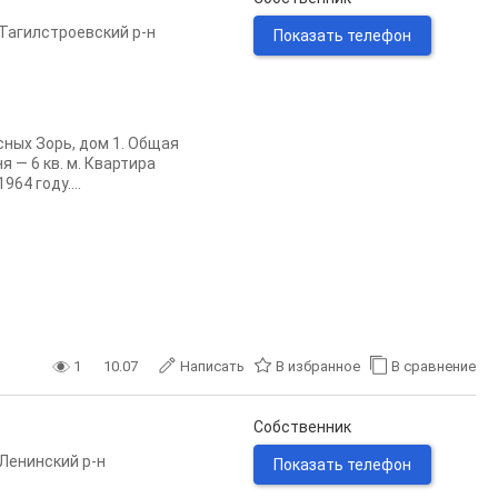
Тагилстроевский р-н
Показать телефон
ных Зорь, дом 1. Общая
я — 6 кв. м. Квартира
64 году....
1
10.07
Написать
В избранное
В сравнение
Собственник
Ленинский р-н
Показать телефон