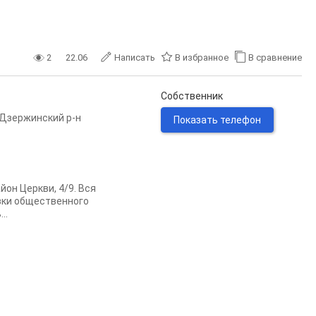
2
22.06
Написать
В избранное
В сравнение
Собственник
Дзержинский р-н
Показать телефон
он Церкви, 4/9. Вся
овки общественного
..