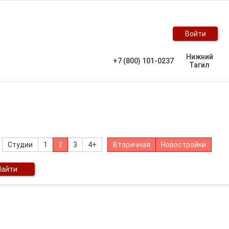
Войти
Нижний
+7 (800) 101-0237
Тагил
Студии
1
2
3
4+
Вторичная
Новостройки
Найти