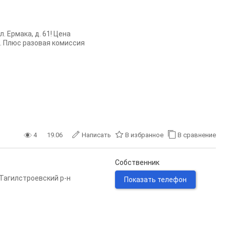
 Ермака, д. 61! Цена
. Плюс разовая комиссия
4
19.06
Написать
В избранное
В сравнение
Собственник
Тагилстроевский р-н
Показать телефон