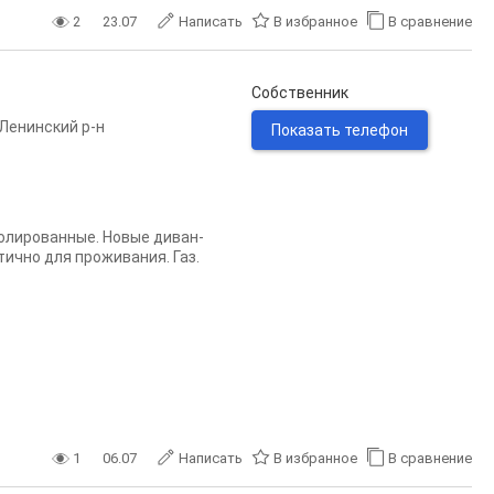
2
23.07
Написать
В избранное
В сравнение
Собственник
Ленинский р-н
Показать телефон
золированные. Новые диван-
тично для проживания. Газ.
1
06.07
Написать
В избранное
В сравнение