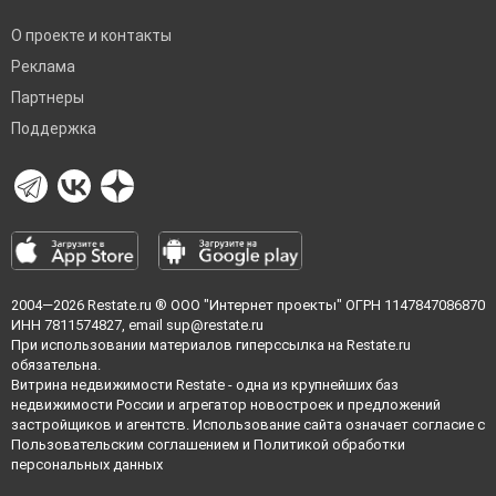
О проекте и контакты
Реклама
Партнеры
Поддержка
2004—2026
Restate.ru
® ООО "Интернет проекты" ОГРН 1147847086870
ИНН 7811574827, email
sup@restate.ru
При использовании материалов гиперссылка на Restate.ru
обязательна.
Витрина недвижимости Restate - одна из крупнейших баз
недвижимости России и агрегатор новостроек и предложений
застройщиков и агентств. Использование сайта означает согласие с
Пользовательским соглашением
и
Политикой обработки
персональных данных