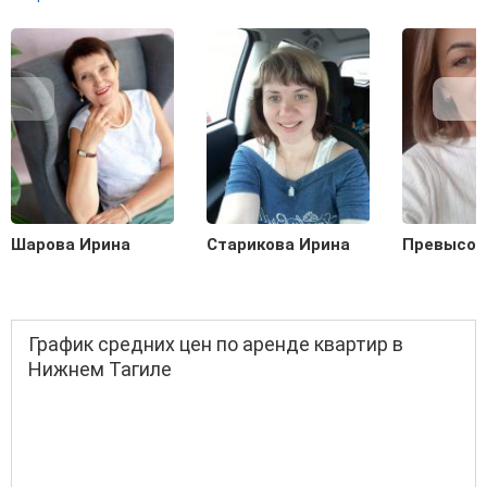
Шарова Ирина
Старикова Ирина
Превысок
График средних цен по аренде квартир в
Нижнем Тагиле