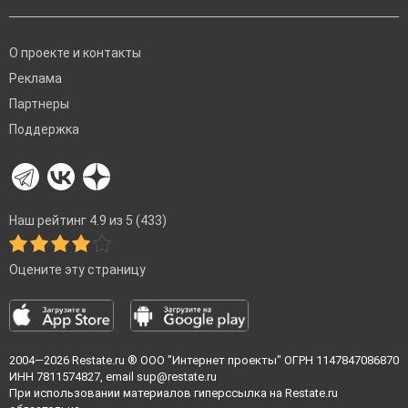
О проекте и контакты
Реклама
Партнеры
Поддержка
Наш рейтинг 4.9 из 5 (433)
Оцените эту страницу
2004—2026
Restate.ru
® ООО "Интернет проекты" ОГРН 1147847086870
ИНН 7811574827, email
sup@restate.ru
При использовании материалов гиперссылка на Restate.ru