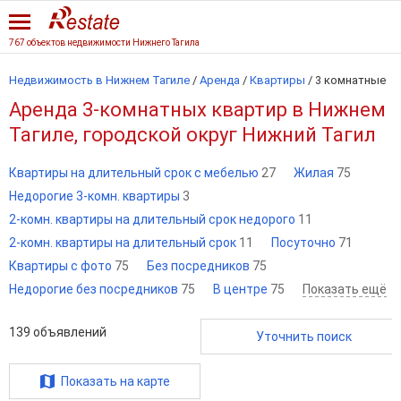
767 объектов недвижимости Нижнего Тагила
Недвижимость в Нижнем Тагиле
/
Аренда
/
Квартиры
/
3 комнатные
Аренда 3-комнатных квартир в Нижнем
Тагиле, городской округ Нижний Тагил
Квартиры на длительный срок с мебелью
27
Жилая
75
Недорогие 3-комн. квартиры
3
2-комн. квартиры на длительный срок недорого
11
2-комн. квартиры на длительный срок
11
Посуточно
71
Квартиры с фото
75
Без посредников
75
Недорогие без посредников
75
В центре
75
Показать ещё
139
объявлений
Уточнить поиск
Показать на карте