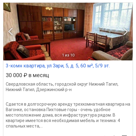
1
из 10
3-комн квартира, ул Зари, 5, д. 5, 60 м², 5/9 эт.
30 000 ₽ в месяц
Свердловская область
,
городской округ Нижний Тагил
,
Нижний Тагил
,
Дзержинский р-н
Сдается в долгосрочную аренду трехкомнатная квартира на
Вагонке, остановка Пихтовые горы - очень удобное
местоположение дома, вся инфраструктура рядом. В
квартире имеется вся необходимая мебель и техника: 4
спальных места,...