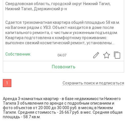
Свердловская область
,
городской округ Нижний Тагил
,
Нижний Тагил
,
Дзержинский р-н
Сдается трехкомнатная квартира общей площадью 58 кв.м.
на Вагонке рядом с УВЗ. Объект находится в доме после
капитального ремонта, с чистым и ухоженным подъездом.
Квартира подготовлена к комфортному проживанию:
выполнен свежий косметический ремонт, установлены...
Собственник
04.07
Позвонить
1
Сохранить поиск и подписаться
Аренда 3-комнатных квартир - в базе недвижимости Нижнего
Тагила 3 объявления по аренде с подробным описанием и
фото объектов от
20 000
до
30 000
руб. в месяц в Нижнем
Тагиле. Средняя стоимость - 26 667 руб. в мес. Средняя общая
площадь - 58.7 кв.м.