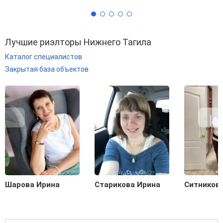
Лучшие риэлторы Нижнего Тагила
Каталог специалистов
Закрытая база объектов
Шарова Ирина
Старикова Ирина
Ситников