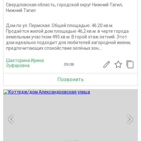
Свердловская область
,
городской округ Нижний Тагил
,
Нижний Тагил
Дом по ул. Пермская. Общей площадью: 46.20 кв.м.
Продаётся жилой дом площадью 46,2 кв.м. в черте города
земельным участком 495 кв.м. Второй этаж летний. Этот
дом идеально подходит для любителей загородной жизни,
предпочитающих спокойствие зелёных зон,...
Шахторина Ирина
09.08
Зуфаровна
Позвонить