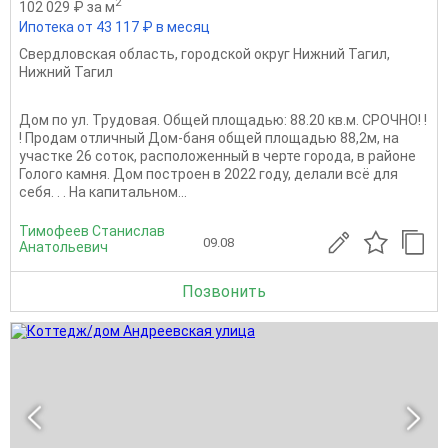
2
102 029 ₽ за м
Ипотека от 43 117 ₽ в месяц
Свердловская область
,
городской округ Нижний Тагил
,
Нижний Тагил
Дом по ул. Трудовая. Общей площадью: 88.20 кв.м. СРОЧНО! !
! Продам отличный Дом-баня общей площадью 88,2м, на
участке 26 соток, расположенный в черте города, в районе
Голого камня. Дом построен в 2022 году, делали всё для
себя. . . На капитальном...
Тимофеев Станислав
09.08
Анатольевич
Позвонить