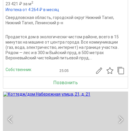
2
23 421 ₽ за м
Ипотека от 4 264 ₽ в месяц
Свердловская область
,
городской округ Нижний Тагил
,
Нижний Тагил
,
Ленинский р-н
Продается дом в экологически чистом районе, всего в 15
минутах на машине от центра города. Все коммуникации
(газ, вода, электричество, интернет) на границе участка .
Рядом — лес и в 300 м Выйский пруд, в 500 метрах
Верхневыйский чистейший питьевой пруд,...
Собственник
25.05
Позвонить