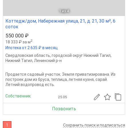
1
из 4
Коттедж/дом, Набережная улица, 21, д. 21, 30 м², 6
соток
550 000 ₽
2
18 333 ₽ за м
Ипотека от 2 635 ₽ в месяц
Свердловская область
,
городской округ Нижний Тагил
,
Нижний Тагил
,
Ленинский р-н
Продается садовый участок. Земля приватизирована. Из
построек дом из бруса, теплица, летняя кухня, сарай.
Летний водопровод есть.
Собственник
25.05
Позвонить
1
Сохранить поиск и подписаться