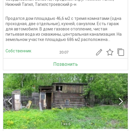
Нижний Тагил
,
Тагилстроевский р-н
Продатся дом площадью 46,6 м2 с тремя комнатами (одна
проходная, две отдельные), кухней, санузлом. Есть гараж
для автомобиля. В доме газовое отопление, чистая
питьевая вода из скважины, центральная канализация. На
земельном участке площадью 686 м2 расположена...
Собственник
20.07
Позвонить
1
из 6