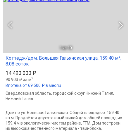
1
из 10
Коттедж/дом, Большая Гальянская улица, 159.40 м²,
8.08 соток
14 490 000 ₽
2
90 903 ₽ за м
Ипотека от 69 500 ₽ в месяц
Свердловская область
,
городской округ Нижний Тагил
,
Нижний Тагил
Дом по ул. Большая Гальянская. Общей площадью: 159.40
кв.м. Продаётся двухэтажный жилой дом общей площадью
159,4 м в экологически чистом районе, ГГМ. Дом построен
из высококачественного материала - твинблока,