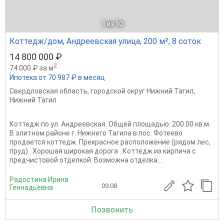
1
из 10
Коттедж/дом, Андреевская улица, 200 м², 8 соток
14 800 000 ₽
2
74 000 ₽ за м
Ипотека от 70 987 ₽ в месяц
Свердловская область
,
городской округ Нижний Тагил
,
Нижний Тагил
Коттедж по ул. Андреевская. Общей площадью: 200.00 кв.м.
В элитном районе г. Нижнего Тагила в пос. Фотеево
продается коттедж. Прекрасное расположение (рядом лес,
пруд) . Хорошая широкая дорога . Коттедж из кирпича с
предчистовой отделкой. Возможна отделка...
Радостина Ирина
09.08
Геннадьевна
Позвонить