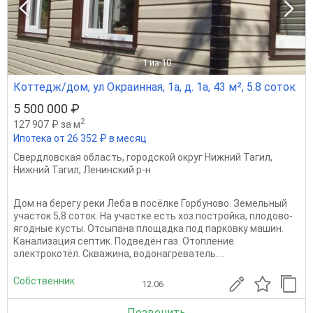
1
из 10
Коттедж/дом, ул Окраинная, 1а, д. 1а, 43 м², 5.8 соток
5 500 000 ₽
2
127 907 ₽ за м
Ипотека от 26 352 ₽ в месяц
Свердловская область
,
городской округ Нижний Тагил
,
Нижний Тагил
,
Ленинский р-н
Дом на берегу реки Леба в посёлке Горбуново. Земельный
участок 5,8 соток. На участке есть хоз.постройка, плодово-
ягодные кусты. Отсыпана площадка под парковку машин.
Канализация септик. Подведён газ. Отопление
электрокотёл. Скважина, водонагреватель....
Собственник
12.06
Позвонить