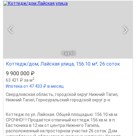
1
из 10
Коттедж/дом, Лайская улица, 156.10 м², 26 соток
9 900 000 ₽
2
63 421 ₽ за м
Ипотека от 47 433 ₽ в месяц
Свердловская область
,
городской округ Нижний Тагил
,
Нижний Тагил
,
Горноуральский городской округ р-н
Коттедж по ул. Лайская. Общей площадью: 156.10 кв.м.
СРОЧНО! ! ! Продаётся отличный коттедж 156 кв.м. в п.
Евстюниха в 12 км от центра Hижнего Тагила,
расположенный на просторном участке 26 соток. Дом