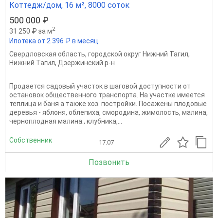
Коттедж/дом, 16 м², 8000 соток
500 000 ₽
2
31 250 ₽ за м
Ипотека от 2 396 ₽ в месяц
Свердловская область
,
городской округ Нижний Тагил
,
Нижний Тагил
,
Дзержинский р-н
Продается садовый участок в шаговой доступности от
остановок общественного транспорта. На участке имеется
теплица и баня а также хоз. постройки. Посажены плодовые
деревья - яблоня, облепиха, смородина, жимолость, малина,
черноплодная малина., клубника,...
Собственник
17.07
Позвонить