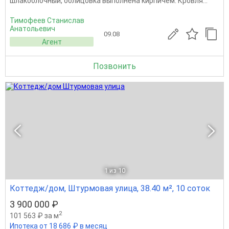
шлакоблочный, облицовка выполнена кирпичём. Кровля...
Тимофеев Станислав
Анатольевич
09.08
Агент
Позвонить
1
из 10
Коттедж/дом, Штурмовая улица, 38.40 м², 10 соток
3 900 000 ₽
2
101 563 ₽ за м
Ипотека от 18 686 ₽ в месяц