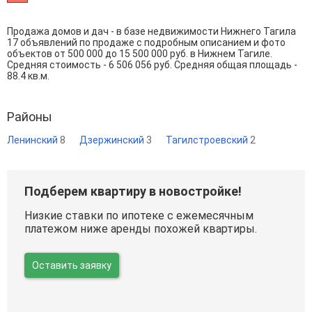
Продажа домов и дач - в базе недвижимости Нижнего Тагила
17 объявлений по продаже с подробным описанием и фото
объектов от
500 000
до
15 500 000
руб. в Нижнем Тагиле.
Средняя стоимость - 6 506 056 руб. Средняя общая площадь -
88.4 кв.м.
Районы
Ленинский
8
Дзержинский
3
Тагилстроевский
2
Подберем квартиру в новостройке!
Низкие ставки по ипотеке с ежемесячным
платежом ниже аренды похожей квартиры.
Оставить заявку