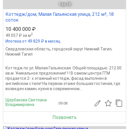
1
из 10
Коттедж/дом, Малая Гальянская улица, 212 м², 18
соток
10 400 000 ₽
2
49 057 ₽ за м
Ипотека от 49 829 ₽ в месяц
Свердловская область
,
городской округ Нижний Тагил
,
Нижний Тагил
Коттедж по ул. Малая Гальянская. Общей площадью: 212.00
кв.м. Уникальное предложение! ! ! В самом центре ГГМ
продается 2- х этажный коттедж, фасад выполнен в
английском стиле! На первом этаже большая гостиная, где
возведен камин, кухня в современном...
Щербакова Светлана
09.08
Владимировна
Позвонить