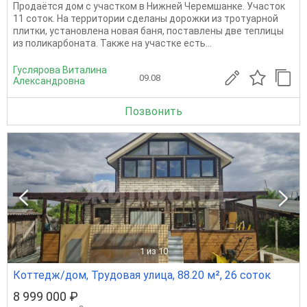
Продаётся дом с участком в Нижней Черемшанке. Участок
11 соток. На территории сделаны дорожки из тротуарной
плитки, установлена новая баня, поставлены две теплицы
из поликарбоната. Также на участке есть...
Гуслярова Виталина
09.08
Александровна
Позвонить
1
из 10
Коттедж/дом, Трудовая улица, 88.20 м², 26 соток
8 999 000 ₽