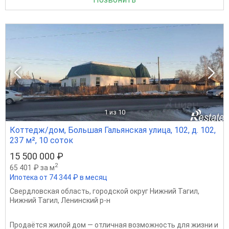
1
из 10
Коттедж/дом, Большая Гальянская улица, 102, д. 102,
237 м², 10 соток
15 500 000 ₽
2
65 401 ₽ за м
Ипотека от 74 344 ₽ в месяц
Свердловская область
,
городской округ Нижний Тагил
,
Нижний Тагил
,
Ленинский р-н
Продаётся жилой дом — отличная возможность для жизни и