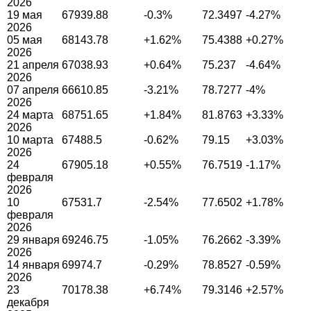
2026
19 мая
67939.88
-0.3%
72.3497
-4.27%
2026
05 мая
68143.78
+1.62%
75.4388
+0.27%
2026
21 апреля
67038.93
+0.64%
75.237
-4.64%
2026
07 апреля
66610.85
-3.21%
78.7277
-4%
2026
24 марта
68751.65
+1.84%
81.8763
+3.33%
2026
10 марта
67488.5
-0.62%
79.15
+3.03%
2026
24
67905.18
+0.55%
76.7519
-1.17%
февраля
2026
10
67531.7
-2.54%
77.6502
+1.78%
февраля
2026
29 января
69246.75
-1.05%
76.2662
-3.39%
2026
14 января
69974.7
-0.29%
78.8527
-0.59%
2026
23
70178.38
+6.74%
79.3146
+2.57%
декабря