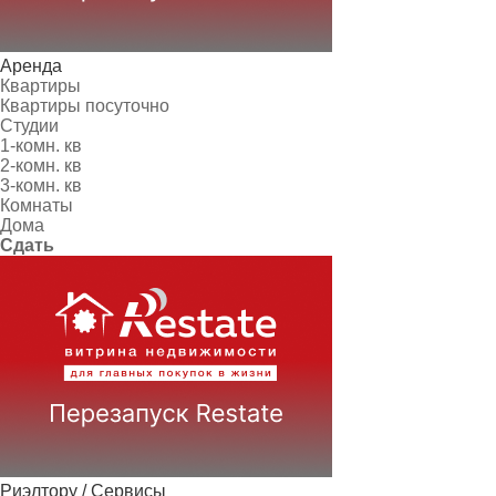
Аренда
Квартиры
Квартиры посуточно
Студии
1-комн. кв
2-комн. кв
3-комн. кв
Комнаты
Дома
Сдать
Риэлтору / Сервисы