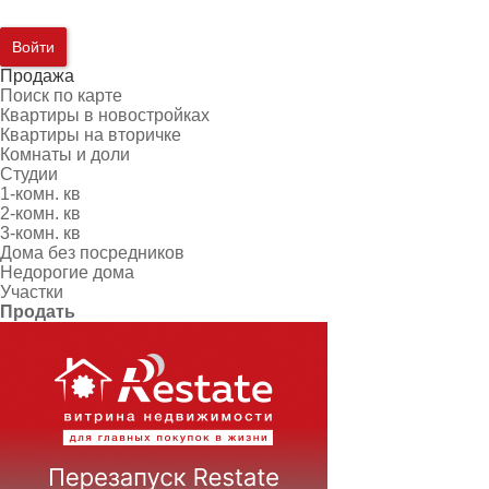
Войти
Продажа
Поиск по карте
Квартиры в новостройках
Квартиры на вторичке
Комнаты и доли
Студии
1-комн. кв
2-комн. кв
3-комн. кв
Дома без посредников
Недорогие дома
Участки
Продать