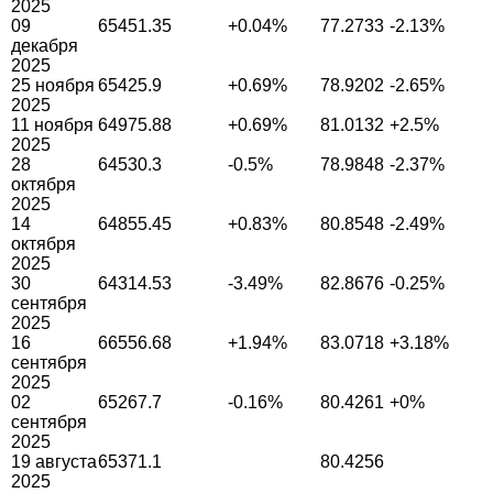
2025
09
65451.35
+0.04%
77.2733
-2.13%
декабря
2025
25 ноября
65425.9
+0.69%
78.9202
-2.65%
2025
11 ноября
64975.88
+0.69%
81.0132
+2.5%
2025
28
64530.3
-0.5%
78.9848
-2.37%
октября
2025
14
64855.45
+0.83%
80.8548
-2.49%
октября
2025
30
64314.53
-3.49%
82.8676
-0.25%
сентября
2025
16
66556.68
+1.94%
83.0718
+3.18%
сентября
2025
02
65267.7
-0.16%
80.4261
+0%
сентября
2025
19 августа
65371.1
80.4256
2025