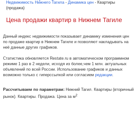
Недвижимость Нижнего Тагила
-
Динамика цен
- Квартиры
(продажа)
Цена продажи квартир в Нижнем Тагиле
Данный индекс недвижимости показывает динамику изменения цен
по продаже квартир в Нижнем Тагиле и позволяют накладывать на
неё данные других графиков.
Статистика обновляется Restate.ru в автоматическом программном
режиме 1 раз в 2 недели, исходя из более,чем 1 млн. актуальных
объявлений по всей России. Использование графиков и данных
возможно только с гиперссылкой или согласием
редакции
.
Рассчитываем по параметрам:
Нижний Тагил. Квартиры (вторичный
2
рынок). Квартиры. Продажа. Цена за м