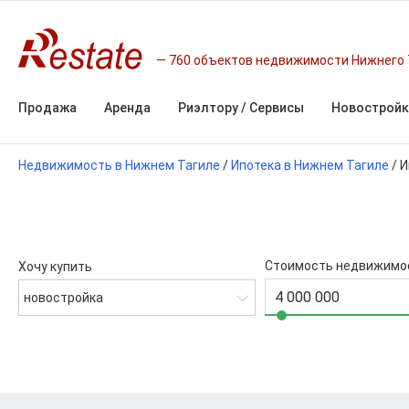
760 объектов недвижимости Нижнего 
Продажа
Аренда
Риэлтору / Сервисы
Новостройк
Недвижимость в Нижнем Тагиле
/
Ипотека в Нижнем Тагиле
/
И
Стоимость недвижимо
Хочу купить
новостройка