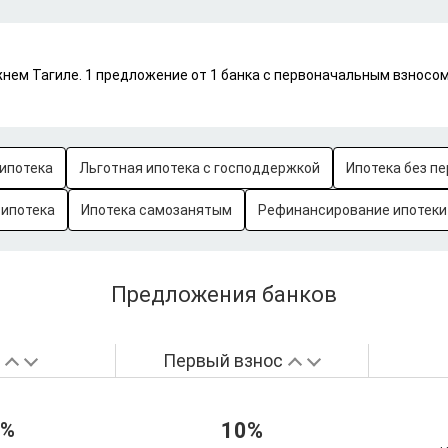
нем Тагиле. 1 предложение от 1 банка с первоначальным взносом
ипотека
Льготная ипотека с господдержкой
Ипотека без пе
-ипотека
Ипотека самозанятым
Рефинансирование ипотеки
Предложения банков
а
Первый взнос
5%
10%