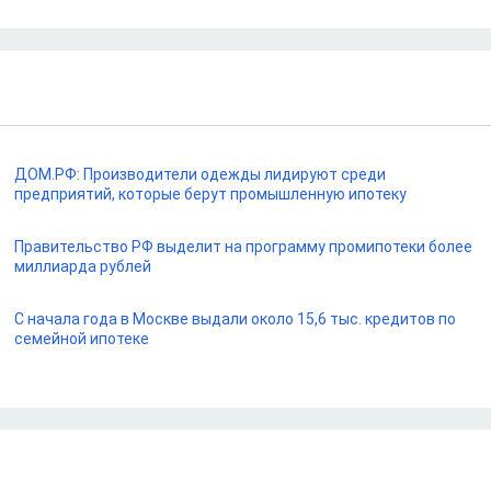
ДОМ.РФ: Производители одежды лидируют среди
предприятий, которые берут промышленную ипотеку
Правительство РФ выделит на программу промипотеки более
миллиарда рублей
С начала года в Москве выдали около 15,6 тыс. кредитов по
семейной ипотеке