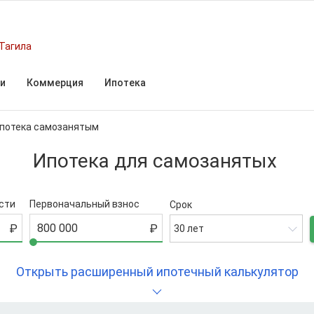
Тагила
и
Коммерция
Ипотека
потека самозанятым
Ипотека для самозанятых
сти
Первоначальный взнос
Срок
30 лет
Открыть расширенный ипотечный калькулятор