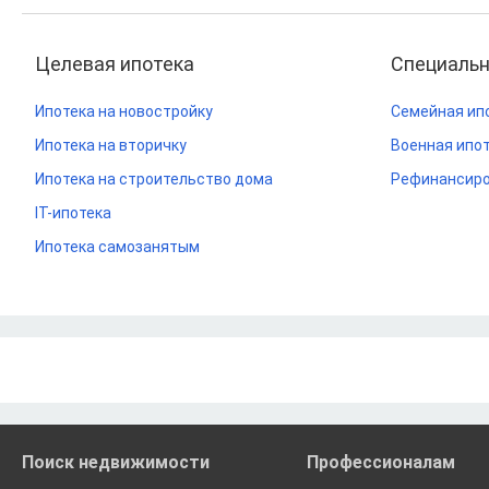
Целевая ипотека
Специаль
Ипотека на новостройку
Семейная ип
Ипотека на вторичку
Военная ипо
Ипотека на строительство дома
Рефинансиро
IT-ипотека
Ипотека самозанятым
Поиск недвижимости
Профессионалам