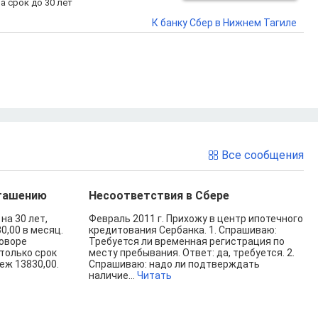
а срок до 30 лет
К банку Сбер в Нижнем Тагиле
Все сообщения
огашению
Несоответствия в Сбере
на 30 лет,
Февраль 2011 г. Прихожу в центр ипотечного
0,00 в месяц.
кредитования Сербанка. 1. Спрашиваю:
говоре
Требуется ли временная регистрация по
только срок
месту пребывания. Ответ: да, требуется. 2.
еж 13830,00.
Спрашиваю: надо ли подтверждать
наличие...
Читать