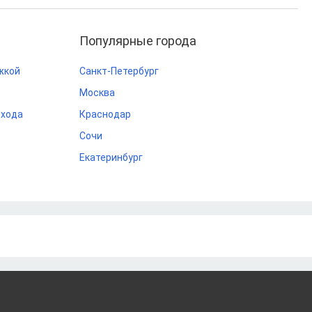
Популярные города
жкой
Санкт-Петербург
Москва
охода
Краснодар
Сочи
Екатеринбург