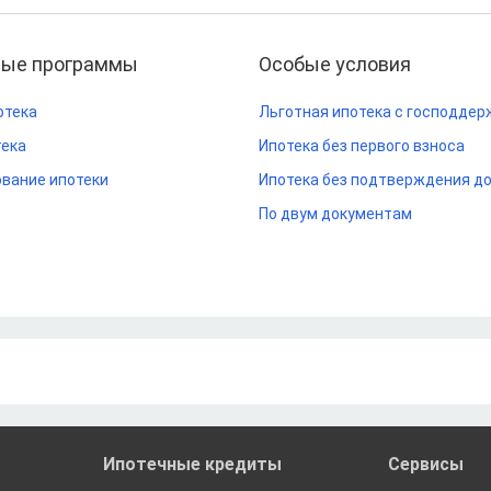
ные программы
Особые условия
отека
Льготная ипотека с господдер
тека
Ипотека без первого взноса
вание ипотеки
Ипотека без подтверждения д
По двум документам
Ипотечные кредиты
Сервисы