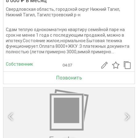
8 000 ₽ в месяц
Свердловская область
,
городской округ Нижний Тагил
,
Нижний Тагил
,
Тагилстроевский р-н
Сдам теплую однокомнатную квартиру семейной паре на
срок не менее 1 года с последующим продажей, можно в
ипотеку.Состояние жилое,нормальное.Бытовая техника
функционирует.Оплата 8000+ЖКУ :3 платежных документа
полностью (летом примерно 3000,зимой примерно...
Собственник
04.07
Позвонить