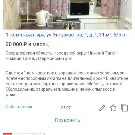
1
из 8
1-комн квартира, ул Энтузиастов, 1, д. 1, 31 м², 5/5 эт.
20 000 ₽ в месяц
Свердловская область
,
городской округ Нижний Тагил
,
Нижний Тагил
,
Дзержинский р-н
Сдаётся 1 ком квартира в хорошем состоянии хорошим, за
платежеспособным людям на длительный срок!!! В квартире
есть всё для комфортного проживания! Мебель, техника!
(Холодильник, стиральная, машина, чайник,пылесос и
даже...
Собственник
05.07
Позвонить