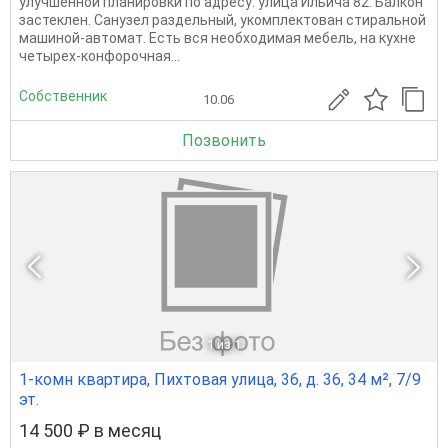
улучшенной планировки по адресу: улица Ильича 82. Балкон
застеклен. Санузел раздельный, укомплектован стиральной
машиной-автомат. Есть вся необходимая мебель, на кухне
четырех-конфорочная...
Собственник
10.06
Позвонить
1
из 1
1-комн квартира, Пихтовая улица, 36, д. 36, 34 м², 7/9
эт.
14 500 ₽ в месяц