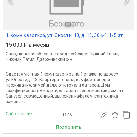
1
из 1
1-комн квартира, ул Юности, 13, д. 13, 30 м², 1/5 эт.
15 000 ₽ в месяц
Свердловская область
,
городской округ Нижний Тагил
,
Нижний Тагил
,
Дзержинский р-н
Сдаётся уютная 1 комн.квартира на 1 этаже по адресу
ул.Юности, д.13. Квартира теплая, комфортная для
проживания, зимой даже отключали батареи. Дом
газифицирован. В квартире сделан современный ремонт.
Санузел совмещенный, выложен кафелем, сантехника
заменена,...
Собственник
13.06
Позвонить