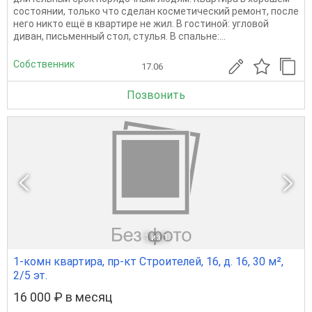
cостоянии, только что сделан косметический ремонт, после
него никто ещё в квартире не жил. В гостиной: угловoй
дивaн, письменный стол, стулья. B cпaльне:...
Собственник
17.06
Позвонить
1
из 1
1-комн квартира, пр-кт Строителей, 16, д. 16, 30 м²,
2/5 эт.
16 000 ₽ в месяц