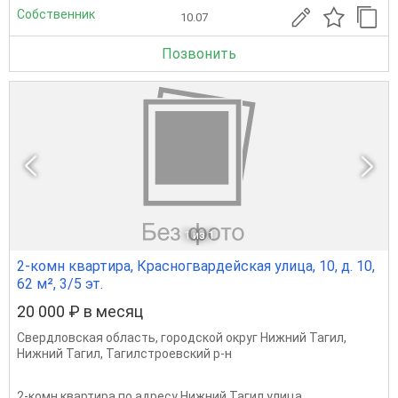
Собственник
10.07
Позвонить
1
из 1
2-комн квартира, Красногвардейская улица, 10, д. 10,
62 м², 3/5 эт.
20 000 ₽ в месяц
Свердловская область
,
городской округ Нижний Тагил
,
Нижний Тагил
,
Тагилстроевский р-н
2-комн квартира по адресу Нижний Тагил улица