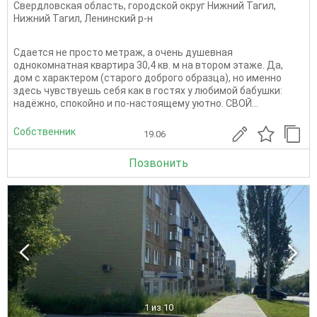
Свердловская область
,
городской округ Нижний Тагил
,
Нижний Тагил
,
Ленинский р-н
Сдается не просто метраж, а очень душевная
однокомнатная квартира 30,4 кв. м на втором этаже. Да,
дом с характером (старого доброго образца), но именно
здесь чувствуешь себя как в гостях у любимой бабушки:
надёжно, спокойно и по-настоящему уютно. СВОЙ...
Собственник
19.06
Позвонить
1
из 10