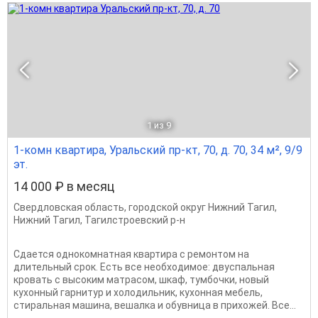
1
из 9
1-комн квартира, Уральский пр-кт, 70, д. 70, 34 м², 9/9
эт.
14 000 ₽ в месяц
Свердловская область
,
городской округ Нижний Тагил
,
Нижний Тагил
,
Тагилстроевский р-н
Сдается однокомнатная квартира с ремонтом на
длительный срок. Есть все необходимое: двуспальная
кровать с высоким матрасом, шкаф, тумбочки, новый
кухонный гарнитур и холодильник, кухонная мебель,
стиральная машина, вешалка и обувница в прихожей. Все...