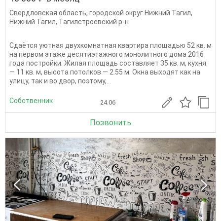
Свердловская область
,
городской округ Нижний Тагил
,
Нижний Тагил
,
Тагилстроевский р-н
Сдаётся уютная двухкомнатная квартира площадью 52 кв. м
на первом этаже десятиэтажного монолитного дома 2016
года постройки. Жилая площадь составляет 35 кв. м, кухня
— 11 кв. м, высота потолков — 2.55 м. Окна выходят как на
улицу, так и во двор, поэтому,...
Собственник
24.06
Позвонить