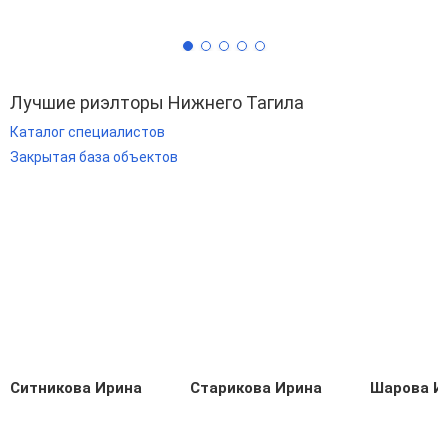
Лучшие риэлторы Нижнего Тагила
Каталог специалистов
Закрытая база объектов
Ситникова Ирина
Старикова Ирина
Шарова И