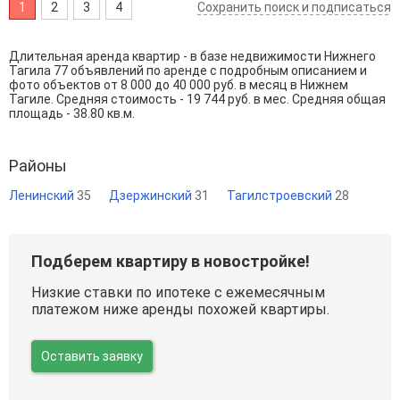
1
2
3
4
Сохранить поиск и подписаться
Длительная аренда квартир - в базе недвижимости Нижнего
Тагила 77 объявлений по аренде с подробным описанием и
фото объектов от
8 000
до
40 000
руб. в месяц в Нижнем
Тагиле. Средняя стоимость - 19 744 руб. в мес. Средняя общая
площадь - 38.80 кв.м.
Районы
Ленинский
35
Дзержинский
31
Тагилстроевский
28
Подберем квартиру в новостройке!
Низкие ставки по ипотеке с ежемесячным
платежом ниже аренды похожей квартиры.
Оставить заявку