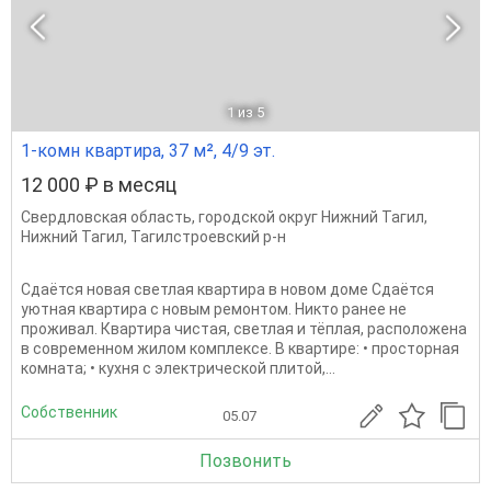
1
из 5
1-комн квартира, 37 м², 4/9 эт.
12 000 ₽ в месяц
Свердловская область
,
городской округ Нижний Тагил
,
Нижний Тагил
,
Тагилстроевский р-н
Сдаётся новая светлая квартира в новом доме Сдаётся
уютная квартира с новым ремонтом. Никто ранее не
проживал. Квартира чистая, светлая и тёплая, расположена
в современном жилом комплексе. В квартире: • просторная
комната; • кухня с электрической плитой,...
Собственник
05.07
Позвонить