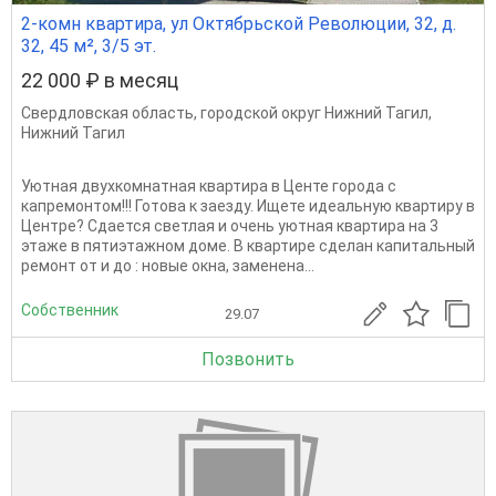
2-комн квартира, ул Октябрьской Революции, 32, д.
32, 45 м², 3/5 эт.
22 000 ₽ в месяц
Свердловская область
,
городской округ Нижний Тагил
,
Нижний Тагил
Уютная двухкомнатная квартира в Центе города с
капремонтом!!! Готова к заезду. Ищете идеальную квартиру в
Центре? Сдается светлая и очень уютная квартира на 3
этаже в пятиэтажном доме. В квартире сделан капитальный
ремонт от и до : новые окна, заменена...
Собственник
29.07
Позвонить