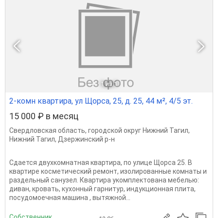
1
из 1
2-комн квартира, ул Щорса, 25, д. 25, 44 м², 4/5 эт.
15 000 ₽ в месяц
Свердловская область
,
городской округ Нижний Тагил
,
Нижний Тагил
,
Дзержинский р-н
Сдается двухкомнатная квартира, по улице Щорса 25. В
квартире косметический ремонт, изолированные комнаты и
раздельный санузел. Квартира укомплектована мебелью:
диван, кровать, кухонный гарнитур, индукционная плита,
посудомоечная машина , вытяжной...
Собственник