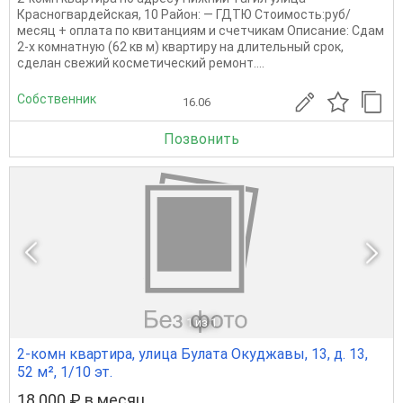
Красногвардейская, 10 Район: — ГДТЮ Стоимость:руб/
месяц + оплата по квитанциям и счетчикам Описание: Сдам
2-х комнатную (62 кв м) квартиру на длительный срок,
сделан свежий косметический ремонт....
Собственник
16.06
Позвонить
1
из 1
2-комн квартира, улица Булата Окуджавы, 13, д. 13,
52 м², 1/10 эт.
18 000 ₽ в месяц