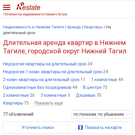
760 объектов недвижимости Нижнего Тагила
Недвижимость в Нижнем Тагиле
/
Аренда
/
Квартиры
/
На
длительный срок
Длительная аренда квартир в Нижнем
Тагиле, городской округ Нижний Тагил
Недорогие квартиры на длительный срок
34
Недорогие 1-комн. квартиры на длительный срок
24
2-комн. квартиры на длительный срок
11
1 комнатные
44
Однокомнатные без посредников
44
В центре
73
2 комнатные
26
3 комнатные
3
Дешевые
70
Квартиры
73
Показать ещё
77
объявлений
по показам: по убыванию
Уточнить поиск
Показать на карте