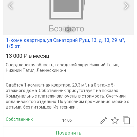
1
из 1
1-комн квартира, ул Санаторий Руш, 13, д. 13, 29 м²,
1/5 эт.
13 000 ₽ в месяц
Свердловская область
,
городской округ Нижний Тагил
,
Нижний Тагил
,
Ленинский р-н
Сдаётся 1-комнатная квартира, 29.3 м², на 0 этаже 5-
этажного дома. Собственник присутствует на показах.
Коммунальные платежи включены в стоимость. Счетчики
оплачиваются отдельно. По условиям проживания: можно с
детьми, без питомцев. Из техники...
Собственник
14.06
Позвонить