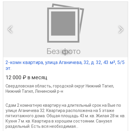
1
из 1
2-комн квартира, улица Аганичева, 32, д. 32, 43 м², 5/5
эт.
12 000 ₽ в месяц
Свердловская область
,
городской округ Нижний Тагил
,
Нижний Тагил
,
Ленинский р-н
Сдам 2 комнатную квартиру на длительный срок на Вые по
улице Аганичева 32. Квартира расположена на 5 этаже
пятиэтажного дома. Общая площадь 43 м. кв. Жилая 28 м. кв.
Кухня 7 м. кв. Квартира в хорошем состоянии. Санузел
раздельный. Есть вся необходимая...