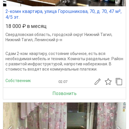
1
из 9
2-комн квартира, улица Горошникова, 70, д. 70, 47 м²,
4/5 эт.
18 000 ₽ в месяц
Свердловская область
,
городской округ Нижний Тагил
,
Нижний Тагил
,
Ленинский р-н
Сдам 2-ком. квартиру, состояние обычное, есть вся
необходимая мебель и техника. Комнаты раздельные. Район
с развитой инфраструктурой, напротив набережная. В
стоимость входят все коммунальные платежи.
Собственник
02.07
Позвонить