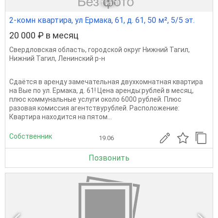
1
из 1
2-комн квартира, ул Ермака, 61, д. 61, 50 м², 5/5 эт.
20 000 ₽ в месяц
Свердловская область
,
городской округ Нижний Тагил
,
Нижний Тагил
,
Ленинский р-н
Сдаётся в аренду замечательная двухкомнатная квартира
на Вые по ул. Ермака, д. 61! Цена аренды:рублей в месяц,
плюс коммунальные услуги около 6000 рублей. Плюс
разовая комиссия агентствурублей. Расположение:
Квартира находится на пятом...
Собственник
19.06
Позвонить