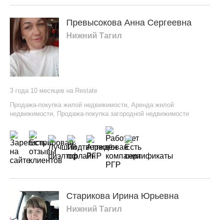
Превысокова Анна Сергеевна
Нижний Тагил
3 года 10 месяцев на Restate
Продажа-покупка жилой недвижимости
,
Аренда жилой
недвижимости
,
Продажа-покупка загородной недвижимости
Старикова Ирина Юрьевна
Нижний Тагил