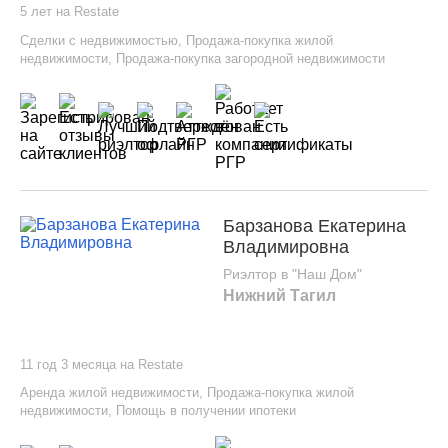
5 лет на Restate
Сделки с недвижимостью
,
Продажа-покупка жилой
недвижимости
,
Продажа-покупка загородной недвижимости
Барзанова Екатерина
Владимировна
Риэлтор в "Наш Дом"
Нижний Тагил
11 год 3 месяца на Restate
Аренда жилой недвижимости
,
Продажа-покупка жилой
недвижимости
,
Помощь в получении ипотеки