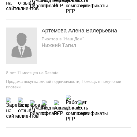
Артемова Алена Валерьевна
Риэлтор в "Наш Дом"
Нижний Тагил
8 лет 11 месяцев на Restate
Продажа-покупка жилой недвижимости
,
Помощь в получении
ипотеки