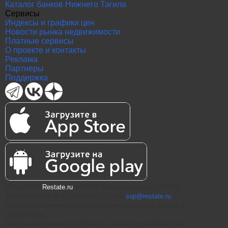
Каталог банков Нижнего Тагила
Сервисы
Индексы и графики цен
Новости рынка недвижимости
Платные сервисы
О проекте и контакты
Реклама
Партнеры
Поддержка
2004—2026
Restate.ru
® ООО "Интернет проекты" ОГРН
1147847086870 ИНН 7811574827, email
sup@restate.ru
При использовании материалов гиперссылка на Restate.ru
обязательна.
Витрина недвижимости Restate - одна из крупнейших баз