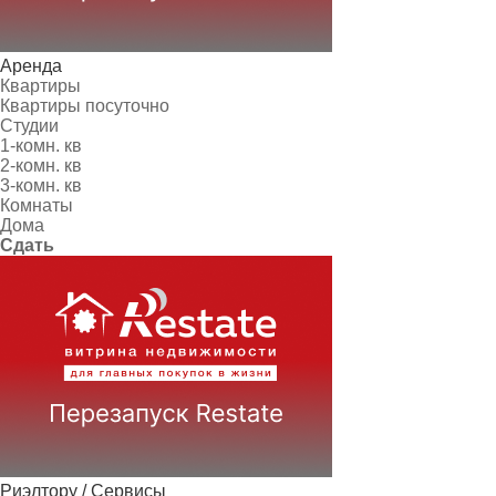
Аренда
Квартиры
Квартиры посуточно
Студии
1-комн. кв
2-комн. кв
3-комн. кв
Комнаты
Дома
Сдать
Риэлтору / Сервисы