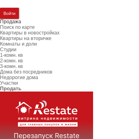
Войти
Продажа
Поиск по карте
Квартиры в новостройках
Квартиры на вторичке
Комнаты и доли
Студии
1-комн. кв
2-комн. кв
3-комн. кв
Дома без посредников
Недорогие дома
Участки
Продать