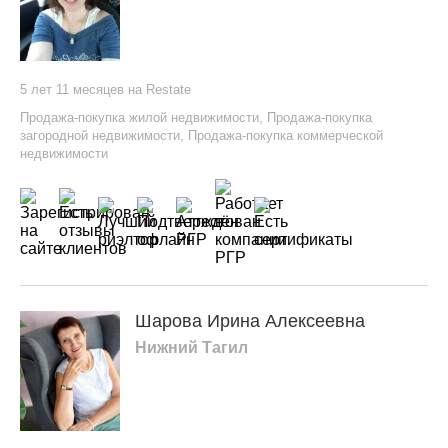
5 лет 11 месяцев на Restate
Продажа-покупка жилой недвижимости
,
Продажа-покупка
загородной недвижимости
,
Продажа-покупка коммерческой
недвижимости
Шарова Ирина Алексеевна
Нижний Тагил