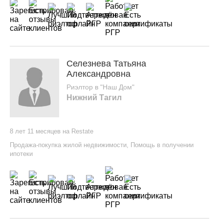
Селезнева Татьяна
Александровна
Риэлтор в "Наш Дом"
Нижний Тагил
8 лет 11 месяцев на Restate
Продажа-покупка жилой недвижимости
,
Помощь в получении
ипотеки