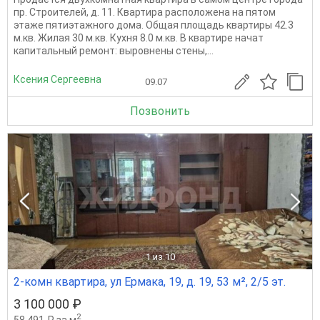
пр. Строителей, д. 11. Квартира расположена на пятом
этаже пятиэтажного дома. Общая площадь квартиры 42.3
м.кв. Жилая 30 м.кв. Кухня 8.0 м.кв. В квартире начат
капитальный ремонт: выровнены стены,...
Ксения Сергеевна
09.07
Позвонить
1
из 10
2-комн квартира, ул Ермака, 19, д. 19, 53 м², 2/5 эт.
3 100 000 ₽
2