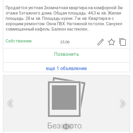
Продаётся уютная 2комнатная квартира на комфорной 3м
этаже 5этажного дома. Общая площадь: 44,3 м. кв. Жилая
площадь: 28 м. кв. Площадь кухни: 7 м. кв. Квартира в с
хорошим ремонтом. Окна ПВХ. Натяжной потолок. Санузел
совмещенный кафель. Балкон застеклен...
Собственник
25.06
Позвонить
ещё 1 объявление
1
из 1