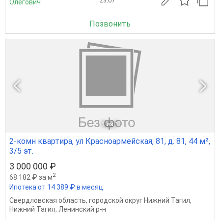
23.07
Олегович
Позвонить
1
из 1
2-комн квартира, ул Красноармейская, 81, д. 81, 44 м²,
3/5 эт.
3 000 000 ₽
2
68 182 ₽ за м
Ипотека от 14 389 ₽ в месяц
Свердловская область
,
городской округ Нижний Тагил
,
Нижний Тагил
,
Ленинский р-н