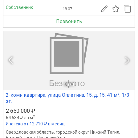
Собственник
18.07
Позвонить
1
из 1
2-комн квартира, улица Оплетина, 15, д. 15, 41 м², 1/3
эт.
2 650 000 ₽
2
64 634 ₽ за м
Ипотека от 12 710 ₽ в месяц
Свердловская область
,
городской округ Нижний Тагил
,
Нижний Тагил
,
Ленинский р-н