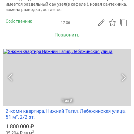
имеется раздельный сан узел(в кафеле ), новая сантехника,
замена разводка , остается...
Собственник
17.06
Позвонить
1
из 8
2-комн квартира, Нижний Тагил, Лебяжинская улица,
51 м², 2/2 эт.
1 800 000 ₽
2
35 294 ₽ за м