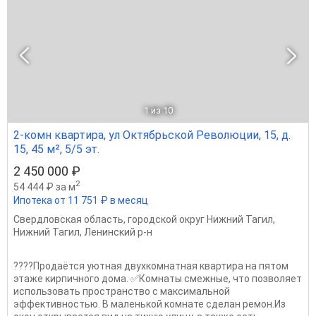
1
из 10
2-комн квартира, ул Октябрьской Революции, 15, д.
15, 45 м², 5/5 эт.
2 450 000 ₽
2
54 444 ₽ за м
Ипотека от 11 751 ₽ в месяц
Свердловская область
,
городской округ Нижний Тагил
,
Нижний Тагил
,
Ленинский р-н
????Продаётся уютная двухкомнатная квартира на пятом
этаже кирпичного дома. ✅Комнаты смежные, что позволяет
использовать пространство с максимальной
эффективностью. В маленькой комнате сделан ремон.Из