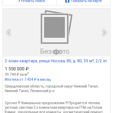
Уточнить поиск
Показать на карте
1
из 1
2-комн квартира, улица Носова, 80, д. 80, 39 м², 2/2 эт.
1 550 000 ₽
2
39 744 ₽ за м
Ипотека от 7 434 ₽ в месяц
Свердловская область
,
городской округ Нижний Тагил
,
Нижний Тагил
,
Ленинский р-н
Срочно !!! Уникальное предложение !!! Продаётся тёплая,
уютная, светлая 2 х комнатная квартира на ГГМ, на Голом
Камне , раздельные все комнаты , косметический ремонт,