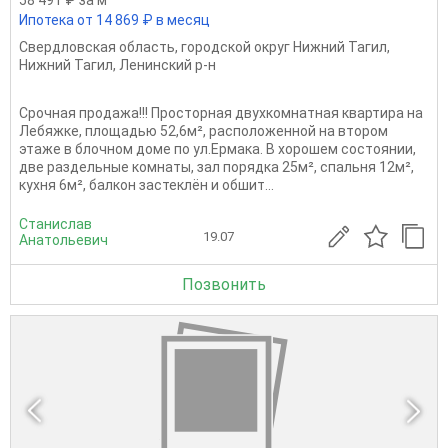
58 491 ₽ за м
Ипотека от 14 869 ₽ в месяц
Свердловская область
,
городской округ Нижний Тагил
,
Нижний Тагил
,
Ленинский р-н
Срочная продажа!!! Просторная двухкомнатная квартира на
Лебяжке, площадью 52,6м², расположенной на втором
этаже в блочном доме по ул.Ермака. В хорошем состоянии,
две раздельные комнаты, зал порядка 25м², спальня 12м²,
кухня 6м², балкон застеклён и обшит...
Станислав
19.07
Анатольевич
Позвонить