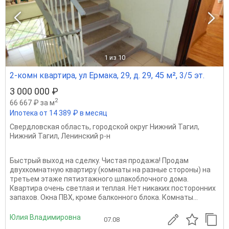
1
из 10
2-комн квартира, ул Ермака, 29, д. 29, 45 м², 3/5 эт.
3 000 000 ₽
2
66 667 ₽ за м
Ипотека от 14 389 ₽ в месяц
Свердловская область
,
городской округ Нижний Тагил
,
Нижний Тагил
,
Ленинский р-н
Быстрый выход на сделку. Чистая продажа! Продам
двухкомнатную квартиру (комнаты на разные стороны) на
третьем этаже пятиэтажного шлакоблочного дома.
Квартира очень светлая и теплая. Нет никаких посторонних
запахов. Окна ПВХ, кроме балконного блока. Комнаты...
Юлия Владимировна
07.08