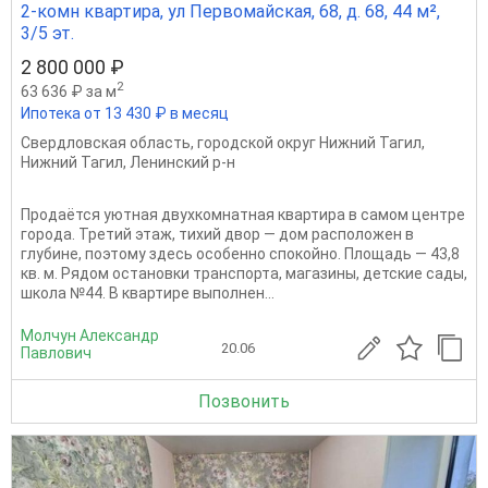
2-комн квартира, ул Первомайская, 68, д. 68, 44 м²,
3/5 эт.
2 800 000 ₽
2
63 636 ₽ за м
Ипотека от 13 430 ₽ в месяц
Свердловская область
,
городской округ Нижний Тагил
,
Нижний Тагил
,
Ленинский р-н
Продаётся уютная двухкомнатная квартира в самом центре
города. Третий этаж, тихий двор — дом расположен в
глубине, поэтому здесь особенно спокойно. Площадь — 43,8
кв. м. Рядом остановки транспорта, магазины, детские сады,
школа №44. В квартире выполнен...
Молчун Александр
20.06
Павлович
Позвонить