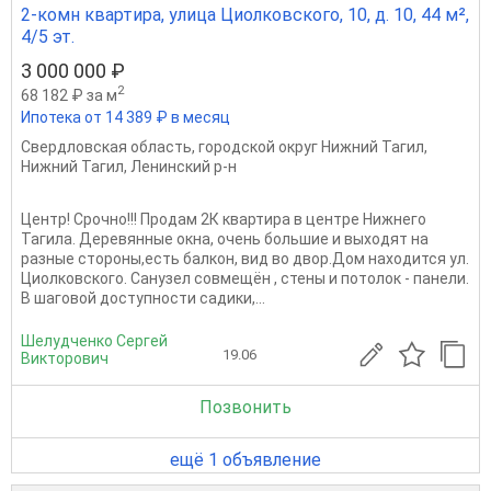
2-комн квартира, улица Циолковского, 10, д. 10, 44 м²,
4/5 эт.
3 000 000 ₽
2
68 182 ₽ за м
Ипотека от 14 389 ₽ в месяц
Свердловская область
,
городской округ Нижний Тагил
,
Нижний Тагил
,
Ленинский р-н
Центр! Срочно!!! Продам 2К квартира в центре Нижнего
Тагила. Деревянные окна, очень большие и выходят на
разные стороны,есть балкон, вид во двор.Дом находится ул.
Циолковского. Санузел совмещён , стены и потолок - панели.
В шаговой доступности садики,...
Шелудченко Сергей
19.06
Викторович
Позвонить
ещё 1 объявление