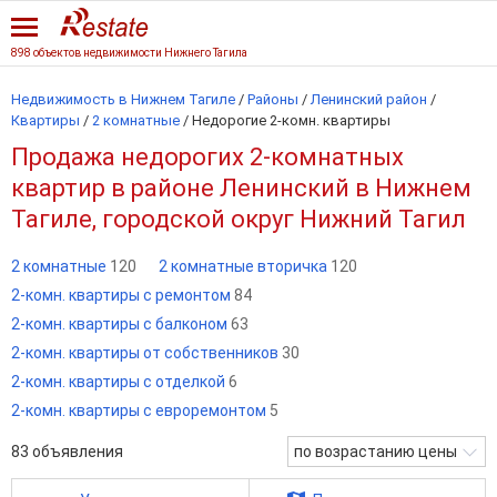
898 объектов недвижимости Нижнего Тагила
Недвижимость в Нижнем Тагиле
/
Районы
/
Ленинский район
/
Квартиры
/
2 комнатные
/
Недорогие 2-комн. квартиры
Продажа недорогих 2-комнатных
квартир в районе Ленинский в Нижнем
Тагиле, городской округ Нижний Тагил
2 комнатные
120
2 комнатные вторичка
120
2-комн. квартиры с ремонтом
84
2-комн. квартиры с балконом
63
2-комн. квартиры от собственников
30
2-комн. квартиры с отделкой
6
2-комн. квартиры с евроремонтом
5
83
объявления
по возрастанию цены