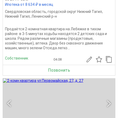
Ипотека от 8 634 ₽ в месяц
Свердловская область
,
городской округ Нижний Тагил
,
Нижний Тагил
,
Ленинский р-н
Продаётся 2-комнатная квартира на Лебяжке в тихом
районе. в 3-5 минутах ходьбы находятся 2 детских сада и
школа. Рядом различные магазины (продуктовые,
хозяйственные), аптека. Двор без сквозного движения
машин, много зелени Отсюда легко...
Собственник
04.08
Позвонить