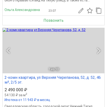
окон открывается вид на тихую улицу, а также есть...
Ольга Александровна
23.07
Позвонить
1
из 10
2-комн квартира, ул Верхняя Черепанова, 52, д. 52, 46
м², 2/5 эт.
2 490 000 ₽
2
54 130 ₽ за м
Ипотека от 11 943 ₽ в месяц
Свердловская область
,
городской округ Нижний Тагил
,