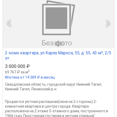
1
из 1
2-комн квартира, ул Карла Маркса, 55, д. 55, 43 м², 2/5
эт.
3 000 000 ₽
2
69 767 ₽ за м
Ипотека от 14 389 ₽ в месяц
Свердловская область
,
городской округ Нижний Тагил
,
Нижний Тагил
,
Ленинский р-н
Продается уютная распашная(окна на 2 стороны) 2-
комнатная квартира в центре города. Квартира
расположена на 2 этаже 5-этажного дома, построенного в
1966 году. Просторная гостиная и уютная спальня(