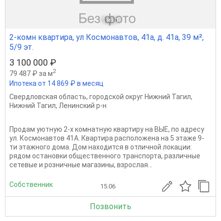
1
из 1
2-комн квартира, ул Космонавтов, 41а, д. 41а, 39 м²,
5/9 эт.
3 100 000 ₽
2
79 487 ₽ за м
Ипотека от 14 869 ₽ в месяц
Свердловская область
,
городской округ Нижний Тагил
,
Нижний Тагил
,
Ленинский р-н
Продам уютную 2-х комнатную квартиру на ВЫЕ, по адресу
ул. Космонавтов 41А. Квартира расположена на 5 этаже 9-
ти этажного дома. Дом находится в отличной локации:
рядом остановки общественного транспорта, различные
сетевые и розничные магазины, взрослая...
Собственник
15.06
Позвонить