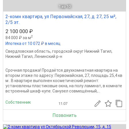
1
из 10
2-комн квартира, ул Первомайская, 27, д. 27, 25 м²,
2/5 эт.
2 100 000 ₽
2
84 000 ₽ за м
Ипотека от 10 072 ₽ в месяц
Свердловская область
,
городской округ Нижний Тагил
,
Нижний Тагил
,
Ленинский р-н
Срочная продажа! Продаётся двухкомнатная квартира на
втором этаже по адресу: Первомайская, 27, площадь 25,4 кв
м . В квартире выполнен косметический ремонт:
установлены пластиковые окна, на полу ламинат, в комнате
встроенный шкаф-купе. Санузел совмещённый,...
Собственник
11.07
Позвонить