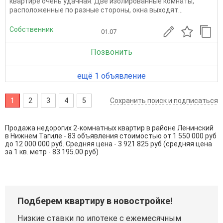
квартире очень удачная. Две изолированные комнаты,
расположенные по разные стороны, окна выходят...
Собственник
01.07
Позвонить
ещё 1 объявление
1
2
3
4
5
Сохранить поиск и подписаться
Продажа недорогих 2-комнатных квартир в районе Ленинский
в Нижнем Тагиле - 83 объявления стоимостью от 1 550 000 руб
до 12 000 000 руб. Средняя цена - 3 921 825 руб (средняя цена
за 1 кв. метр - 83 195.00 руб)
Подберем квартиру в новостройке!
Низкие ставки по ипотеке с ежемесячным