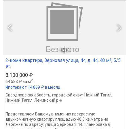
1
из 1
2-комн квартира, Зерновая улица, 44, д. 44, 48 м², 5/5
эт.
3 100 000 ₽
2
64 583 ₽ за м
Ипотека от 14 869 ₽ в месяц
Свердловская область
,
городской округ Нижний Тагил
,
Нижний Тагил
,
Ленинский р-н
Представляем Вашему вниманию прекрасную
двухкомнатную квартиру площадью 48,3 кв.метра на
Лебяжке по адресу: улица Зерновая, 44. Планировка в