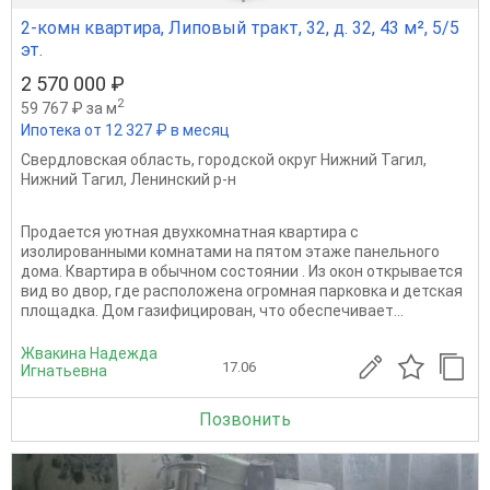
2-комн квартира, Липовый тракт, 32, д. 32, 43 м², 5/5
эт.
2 570 000 ₽
2
59 767 ₽ за м
Ипотека от 12 327 ₽ в месяц
Свердловская область
,
городской округ Нижний Тагил
,
Нижний Тагил
,
Ленинский р-н
Продается уютная двухкомнатная квартира с
изолированными комнатами на пятом этаже панельного
дома. Квартира в обычном состоянии . Из окон открывается
вид во двор, где расположена огромная парковка и детская
площадка. Дом газифицирован, что обеспечивает...
Жвакина Надежда
17.06
Игнатьевна
Позвонить