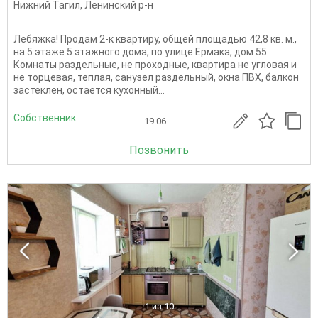
Нижний Тагил
,
Ленинский р-н
Лебяжка! Продам 2-к квартиру, общей площадью 42,8 кв. м.,
на 5 этаже 5 этажного дома, по улице Ермака, дом 55.
Комнаты раздельные, не проходные, квартира не угловая и
не торцевая, теплая, санузел раздельный, окна ПВХ, балкон
застеклен, остается кухонный...
Собственник
19.06
Позвонить
1
из 10