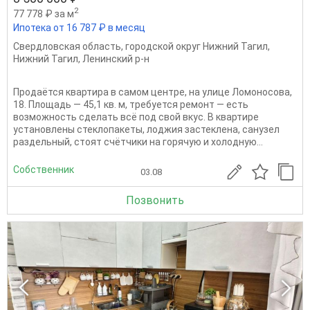
2
77 778 ₽ за м
Ипотека от 16 787 ₽ в месяц
Свердловская область
,
городской округ Нижний Тагил
,
Нижний Тагил
,
Ленинский р-н
Продаётся квартира в самом центре, на улице Ломоносова,
18. Площадь — 45,1 кв. м, требуется ремонт — есть
возможность сделать всё под свой вкус. В квартире
установлены стеклопакеты, лоджия застеклена, санузел
раздельный, стоят счётчики на горячую и холодную...
Собственник
03.08
Позвонить