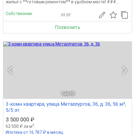
жильё с **готовым ремонтом** в удобном месте! ###...
Собственник
01.07
Позвонить
1
из 10
3-комн квартира, улица Металлургов, 36, д. 36, 56 м²,
5/5 эт.
3 500 000 ₽
2
62 500 ₽ за м
Ипотека от 16 787 ₽ в месяц