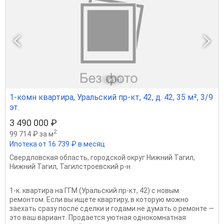
1
из 1
1-комн квартира, Уральский пр-кт, 42, д. 42, 35 м², 3/9
эт.
3 490 000 ₽
2
99 714 ₽ за м
Ипотека от 16 739 ₽ в месяц
Свердловская область
,
городской округ Нижний Тагил
,
Нижний Тагил
,
Тагилстроевский р-н
1-к. квартира на ГГМ (Уральский пр-кт, 42) с новым
ремонтом. Если вы ищете квартиру, в которую можно
заехать сразу после сделки и годами не думать о ремонте —
это ваш вариант. Продается уютная однокомнатная