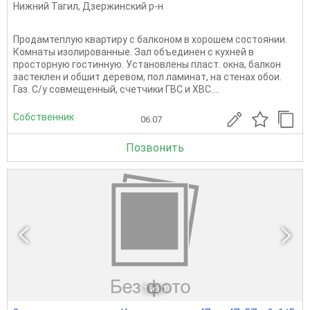
Нижний Тагил
,
Дзержинский р-н
Продамтеплую квартиру с балконом в хорошем состоянии.
Комнаты изолированные. Зал объединен с кухней в
просторную гостинную. Установлены пласт. окна, балкон
застеклен и обшит деревом, пол ламинат, на стенах обои.
Газ. С/у совмещенный, счетчики ГВС и ХВС....
Собственник
06.07
Позвонить
1
из 1