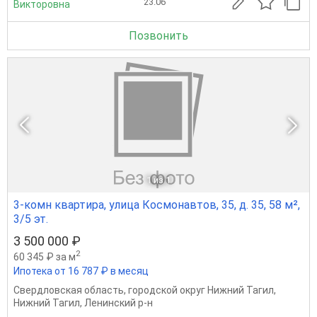
23.06
Викторовна
Позвонить
1
из 1
3-комн квартира, улица Космонавтов, 35, д. 35, 58 м²,
3/5 эт.
3 500 000 ₽
2
60 345 ₽ за м
Ипотека от 16 787 ₽ в месяц
Свердловская область
,
городской округ Нижний Тагил
,
Нижний Тагил
,
Ленинский р-н