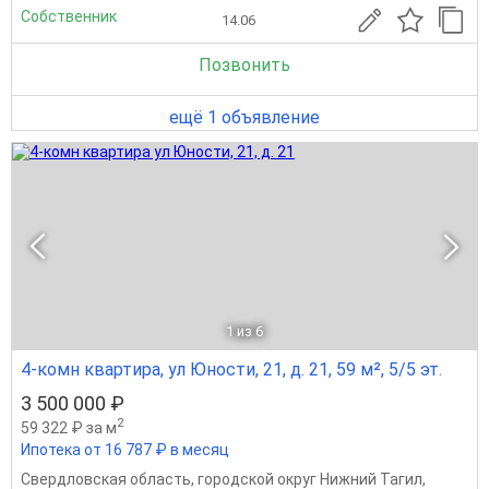
Собственник
14.06
Позвонить
ещё 1 объявление
1
из 6
4-комн квартира, ул Юности, 21, д. 21, 59 м², 5/5 эт.
3 500 000 ₽
2
59 322 ₽ за м
Ипотека от 16 787 ₽ в месяц
Свердловская область
,
городской округ Нижний Тагил
,