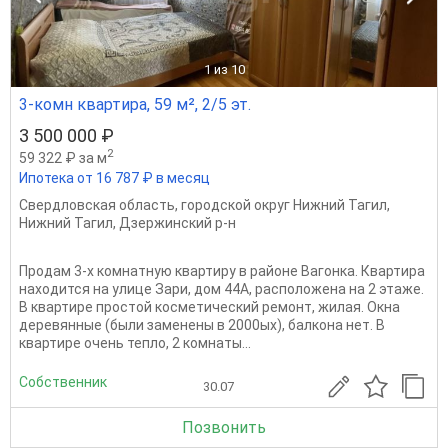
1
из 10
3-комн квартира, 59 м², 2/5 эт.
3 500 000 ₽
2
59 322 ₽ за м
Ипотека от 16 787 ₽ в месяц
Свердловская область
,
городской округ Нижний Тагил
,
Нижний Тагил
,
Дзержинский р-н
Продам 3-х комнатную квартиру в районе Вагонка. Квартира
находится на улице Зари, дом 44А, расположена на 2 этаже.
В квартире простой косметический ремонт, жилая. Окна
деревянные (были заменены в 2000ых), балкона нет. В
квартире очень тепло, 2 комнаты...
Собственник
30.07
Позвонить