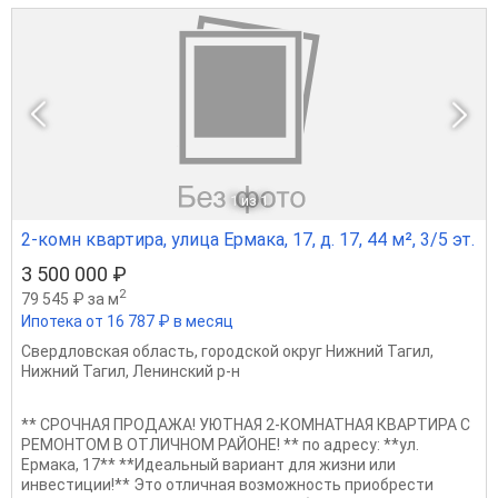
1
из 1
2-комн квартира, улица Ермака, 17, д. 17, 44 м², 3/5 эт.
3 500 000 ₽
2
79 545 ₽ за м
Ипотека от 16 787 ₽ в месяц
Свердловская область
,
городской округ Нижний Тагил
,
Нижний Тагил
,
Ленинский р-н
** СРОЧНАЯ ПРОДАЖА! УЮТНАЯ 2-КОМНАТНАЯ КВАРТИРА С
РЕМОНТОМ В ОТЛИЧНОМ РАЙОНЕ! ** по адресу: **ул.
Ермака, 17** **Идеальный вариант для жизни или
инвестиции!** Это отличная возможность приобрести