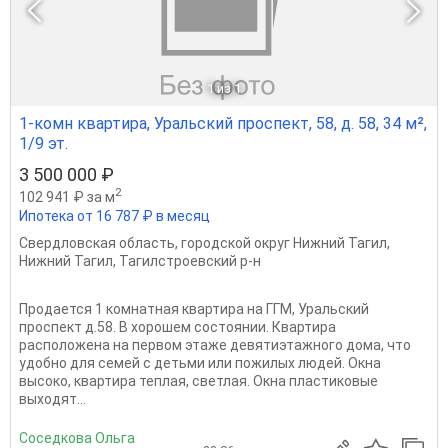
1
из 1
1-комн квартира, Уральский проспект, 58, д. 58, 34 м²,
1/9 эт.
3 500 000 ₽
2
102 941 ₽ за м
Ипотека от 16 787 ₽ в месяц
Свердловская область
,
городской округ Нижний Тагил
,
Нижний Тагил
,
Тагилстроевский р-н
Продается 1 комнатная квартира на ГГМ, Уральский
проспект д.58. В хорошем состоянии. Квартира
расположена на первом этаже девятиэтажного дома, что
удобно для семей с детьми или пожилых людей. Окна
высоко, квартира теплая, светлая. Oкнa плacтиковые
выхoдят...
Соседкова Ольга