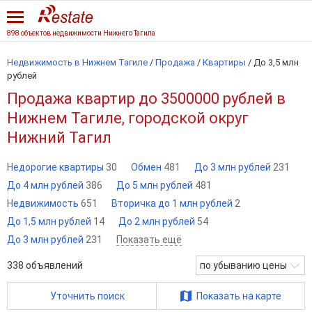
898 объектов недвижимости Нижнего Тагила
Недвижимость в Нижнем Тагиле
/
Продажа
/
Квартиры
/
До 3,5 млн
рублей
Продажа квартир до 3500000 рублей в
Нижнем Тагиле, городской округ
Нижний Тагил
Недорогие квартиры
30
Обмен
481
До 3 млн рублей
231
До 4 млн рублей
386
До 5 млн рублей
481
Недвижимость
651
Вторичка до 1 млн рублей
2
До 1,5 млн рублей
14
До 2 млн рублей
54
До 3 млн рублей
231
Показать ещё
338
объявлений
по убыванию цены
Уточнить поиск
Показать на карте