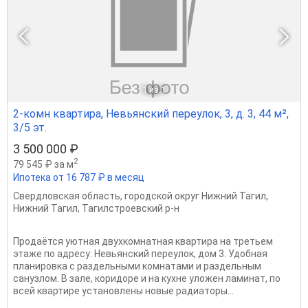
1
из 1
2-комн квартира, Невьянский переулок, 3, д. 3, 44 м²,
3/5 эт.
3 500 000 ₽
2
79 545 ₽ за м
Ипотека от 16 787 ₽ в месяц
Свердловская область
,
городской округ Нижний Тагил
,
Нижний Тагил
,
Тагилстроевский р-н
Продаётся уютная двухкомнатная квартира на третьем
этаже по адресу: Невьянский переулок, дом 3. Удобная
планировка с раздельными комнатами и раздельным
санузлом. В зале, коридоре и на кухне уложен ламинат, по
всей квартире установлены новые радиаторы...