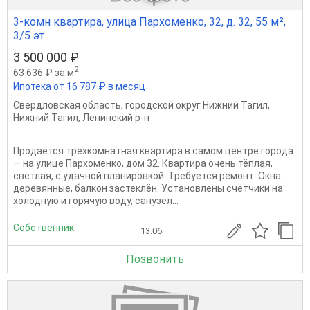
3-комн квартира, улица Пархоменко, 32, д. 32, 55 м²,
3/5 эт.
3 500 000 ₽
2
63 636 ₽ за м
Ипотека от 16 787 ₽ в месяц
Свердловская область
,
городской округ Нижний Тагил
,
Нижний Тагил
,
Ленинский р-н
Продаётся трёхкомнатная квартира в самом центре города
— на улице Пархоменко, дом 32. Квартира очень тёплая,
светлая, с удачной планировкой. Требуется ремонт. Окна
деревянные, балкон застеклён. Установлены счётчики на
холодную и горячую воду, санузел...
Собственник
13.06
Позвонить