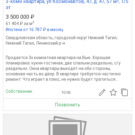
3-комн квартира, ул Космонавтов, 47, д. 47, 57 м², 1/5
эт.
3 500 000 ₽
2
61 404 ₽ за м
Ипотека от 16 787 ₽ в месяц
Свердловская область
,
городской округ Нижний Тагил
,
Нижний Тагил
,
Ленинский р-н
Продается 3х комнатная квартира на Вые. Хорошая
планировка: кухня-гостиная, две спальни раздельно, с/у
раздельно. Окна квартиры выходят на обе стороны,
основная часть во двор. В квартире требуется частично
ремонт. Что играет в плюс, не нужно будет тратиться...
Собственник
10.06
Позвонить