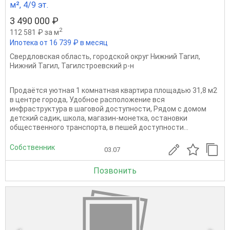
м², 4/9 эт.
3 490 000 ₽
2
112 581 ₽ за м
Ипотека от 16 739 ₽ в месяц
Свердловская область
,
городской округ Нижний Тагил
,
Нижний Тагил
,
Тагилстроевский р-н
Продаётся уютная 1 комнатная квартира площадью 31,8 м2
в центре города, Удобное расположение вся
инфраструктура в шаговой доступности, Рядом с домом
детский садик, школа, магазин-монетка, остановки
общественного транспорта, в пешей доступности...
Собственник
03.07
Позвонить