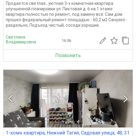
Продается светлая , уютная 3-х комнатная квартира
улучшенной планировки ул. Пихтовая д. 6 на 1 этаже
квартира полностью по ремонт, под замену всё. Сам дом
прошел федеральный ремонт площадью - 60,2 м2 Санузел -
раздельно, Подъезд чистый, соседи хорошие...
Светлана
16.06
Владимировна
Позвонить
1
из 10
1-комн квартира, Нижний Тагил, Садовая улица, 48, 31