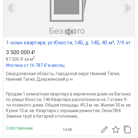
1
из 1
1-комн квартира, ул Юности, 14Б, д. 14Б, 40 м², 7/9 эт.
3 500 000 ₽
2
87 500 ₽ за м
Ипотека от 16 787 ₽ в месяц
Свердловская область
,
городской округ Нижний Тагил
,
Нижний Тагил
,
Дзержинский р-н
Продам 1 комнатную квартиру в кирпичном доме на Вагонке
по улице Юности, 14б.Квартира расположена на 7 этаже 9-
ти этажного дома. Общая площадь 49,3 м. кв. Жилая 30 м. кв.
Кухня 10 м. кв. Квартира с хорошим ремонтов. Окна ПВХ.
Замена труб и батарей отопления,...
Собственник
14.06