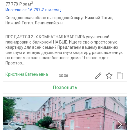
2
77 778 ₽ за м
Ипотека от 16 787 ₽ в месяц
Свердловская область
,
городской округ Нижний Тагил
,
Нижний Тагил
,
Ленинский р-н
ПРОДАЕТСЯ 2 -Х КОМНАТНАЯ КВАРТИРА улучшенной
планировки с балконом! НА ВЫЕ. Ищете свою просторную
квартиру для всей семьи? Предлагаем вашему вниманию
светлую и теплую двухкомнатную квартиру, расположенную
на первом этаже шлакоблочного дома. Что вас ждет:
Простор...
Кристина Евгеньевна
30.06
Позвонить