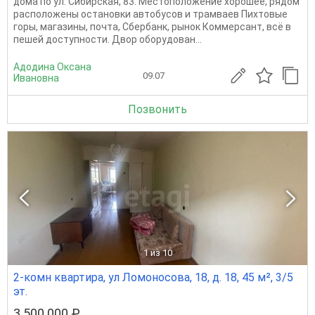
дома по ул. Сибирская, 83. Местоположение хорошее, рядом
расположены остановки автобусов и трамваев Пихтовые
горы, магазины, почта, Сбербанк, рынок Коммерсант, всё в
пешей доступности. Двор оборудован...
Адодина Оксана
09.07
Ивановна
Позвонить
1
из 10
2-комн квартира, ул Ломоносова, 18, д. 18, 45 м², 3/5
эт.
3 500 000 ₽