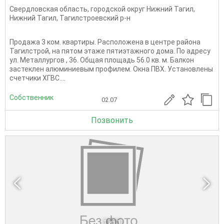
Свердловская область
,
городской округ Нижний Тагил
,
Нижний Тагил
,
Тагилстроевский р-н
Продажа 3 ком. квартиры. Расположена в центре района
Тагилстрой, на пятом этаже пятиэтажного дома. По адресу
ул. Металлургов , 36. Общая площадь 56.0 кв. м. Балкон
застеклен алюминиевым профилем. Окна ПВХ. Установлены
счетчики ХГВС....
Собственник
02.07
Позвонить
1
из 1