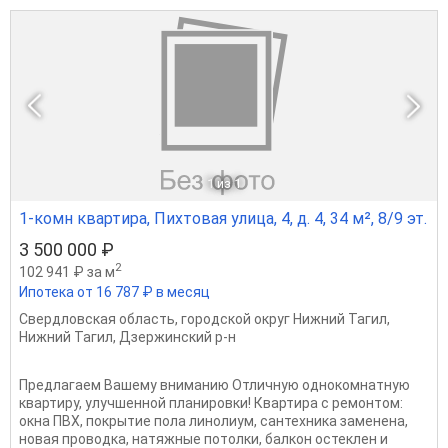
1
из 1
1-комн квартира, Пихтовая улица, 4, д. 4, 34 м², 8/9 эт.
3 500 000 ₽
2
102 941 ₽ за м
Ипотека от 16 787 ₽ в месяц
Свердловская область
,
городской округ Нижний Тагил
,
Нижний Тагил
,
Дзержинский р-н
Предлагаем Вашему вниманию Отличную однокомнатную
квартиру, улучшенной планировки! Квартира с ремонтом:
окна ПВХ, покрытие пола линолиум, сантехника заменена,
новая проводка, натяжные потолки, балкон остеклен и