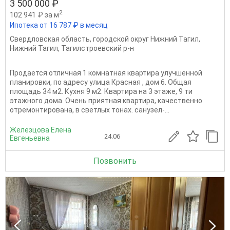
3 500 000 ₽
2
102 941 ₽ за м
Ипотека от 16 787 ₽ в месяц
Свердловская область
,
городской округ Нижний Тагил
,
Нижний Тагил
,
Тагилстроевский р-н
Продается отличная 1 комнатная квартира улучшенной
планировки, по адресу улица Красная , дом 6. Общая
площадь 34 м2. Кухня 9 м2. Квартира на 3 этаже, 9 ти
этажного дома. Очень приятная квартира, качественно
отремонтирована, в светлых тонах. санузел-...
Железцова Елена
24.06
Евгеньевна
Позвонить