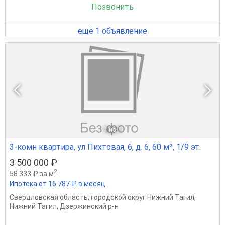
Позвонить
ещё 1 объявление
1
из 1
3-комн квартира, ул Пихтовая, 6, д. 6, 60 м², 1/9 эт.
3 500 000 ₽
2
58 333 ₽ за м
Ипотека от 16 787 ₽ в месяц
Свердловская область
,
городской округ Нижний Тагил
,
Нижний Тагил
,
Дзержинский р-н