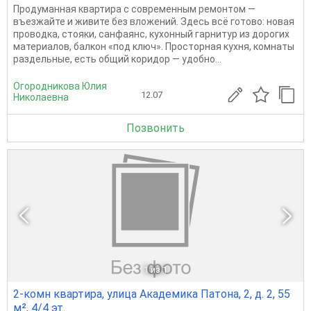
Продуманная квартира с современным ремонтом —
въезжайте и живите без вложений. Здесь всё готово: новая
проводка, стояки, санфаянс, кухонный гарнитур из дорогих
материалов, балкон «под ключ». Просторная кухня, комнаты
раздельные, есть общий коридор — удобно...
Огородникова Юлия
12.07
Николаевна
Позвонить
1
из 1
2-комн квартира, улица Академика Патона, 2, д. 2, 55
м², 4/4 эт.