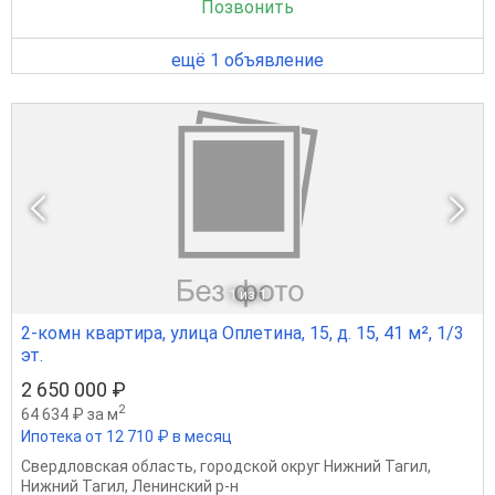
Позвонить
ещё 1 объявление
1
из 1
2-комн квартира, улица Оплетина, 15, д. 15, 41 м², 1/3
эт.
2 650 000 ₽
2
64 634 ₽ за м
Ипотека от 12 710 ₽ в месяц
Свердловская область
,
городской округ Нижний Тагил
,
Нижний Тагил
,
Ленинский р-н