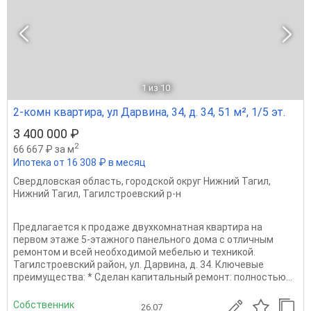
1
из 10
2-комн квартира, ул Дарвина, 34, д. 34, 51 м², 1/5 эт.
3 400 000 ₽
2
66 667 ₽ за м
Ипотека от 16 308 ₽ в месяц
Свердловская область
,
городской округ Нижний Тагил
,
Нижний Тагил
,
Тагилстроевский р-н
Предлагается к продаже двухкомнатная квартира на
первом этаже 5-этажного панельного дома с отличным
ремонтом и всей необходимой мебелью и техникой.
Тагилстроевский район, ул. Дарвина, д. 34. Ключевые
преимущества: * Сделан капитальный ремонт: полностью...
Собственник
26.07