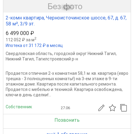
1
из 1
2-комн квартира, Черноисточинское шоссе, 67, д. 67,
58 м², 3/9 эт.
6 499 000 ₽
2
112 052 ₽ за м
Ипотека от 31 172 ₽ в месяц
Свердловская область
,
городской округ Нижний Тагил
,
Нижний Тагил
,
Тагилстроевский р-н
Продается отличная 2-х комнатная 58,1 м. кв. квартира (евро
трешка - 3 полноценных комнаты!) на 3-ем этаже в 9-ти
этажном доме. Квартира после капитального ремонта.
Продается с мебелью и техникой. Квартира освобождена,
ключи в день сделки!...
Собственник
27.06
Позвонить