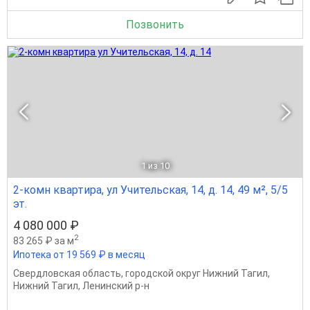
Позвонить
1
из 10
2-комн квартира, ул Учительская, 14, д. 14, 49 м², 5/5
эт.
4 080 000 ₽
2
83 265 ₽ за м
Ипотека от 19 569 ₽ в месяц
Свердловская область
,
городской округ Нижний Тагил
,
Нижний Тагил
,
Ленинский р-н