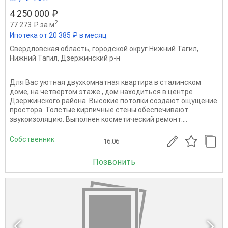
4 250 000 ₽
2
77 273 ₽ за м
Ипотека от 20 385 ₽ в месяц
Свердловская область
,
городской округ Нижний Тагил
,
Нижний Тагил
,
Дзержинский р-н
Для Вас уютная двухкомнатная квартира в сталинском
доме, на четвертом этаже , дом находиться в центре
Дзержинского района. Высокие потолки создают ощущение
простора. Толстые кирпичные стены обеспечивают
звукоизоляцию. Выполнен косметический ремонт:...
Собственник
16.06
Позвонить