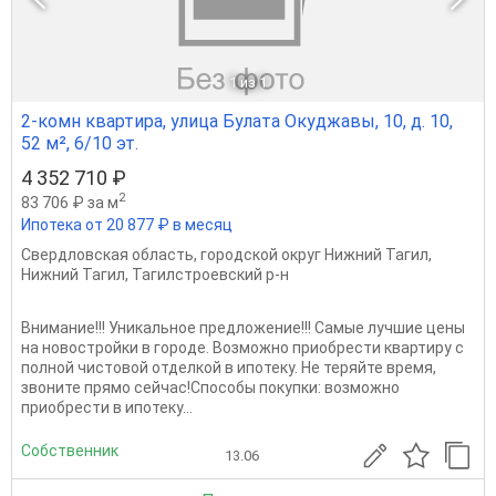
1
из 1
2-комн квартира, улица Булата Окуджавы, 10, д. 10,
52 м², 6/10 эт.
4 352 710 ₽
2
83 706 ₽ за м
Ипотека от 20 877 ₽ в месяц
Свердловская область
,
городской округ Нижний Тагил
,
Нижний Тагил
,
Тагилстроевский р-н
Внимание!!! Уникальное предложение!!! Самые лучшие цены
на новостройки в городе. Возможно приобрести квартиру с
полной чистовой отделкой в ипотеку. Не теряйте время,
звоните прямо сейчас!Способы покупки: возможно
приобрести в ипотеку...
Собственник
13.06