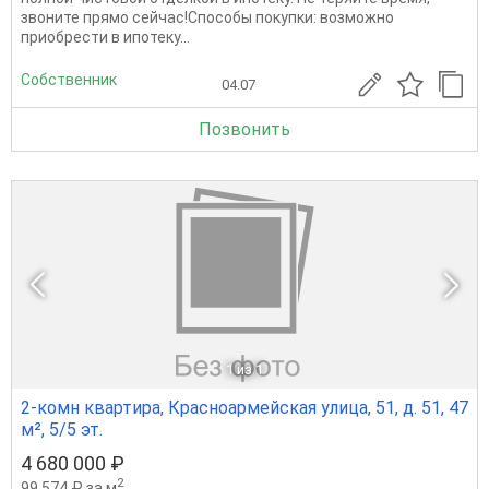
звоните прямо сейчас!Способы покупки: возможно
приобрести в ипотеку...
Собственник
04.07
Позвонить
1
из 1
2-комн квартира, Красноармейская улица, 51, д. 51, 47
м², 5/5 эт.
4 680 000 ₽
2
99 574 ₽ за м