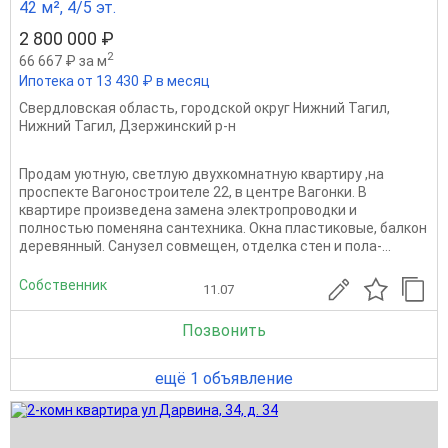
42 м², 4/5 эт.
2 800 000 ₽
2
66 667 ₽ за м
Ипотека от 13 430 ₽ в месяц
Свердловская область
,
городской округ Нижний Тагил
,
Нижний Тагил
,
Дзержинский р-н
Продам уютную, светлую двухкомнатную квартиру ,на
проспекте Вагоностроителе 22, в центре Вагонки. В
квартире произведена замена электропроводки и
полностью поменяна сантехника. Окна пластиковые, балкон
деревянный. Санузел совмещен, отделка стен и пола-...
Собственник
11.07
Позвонить
ещё 1 объявление