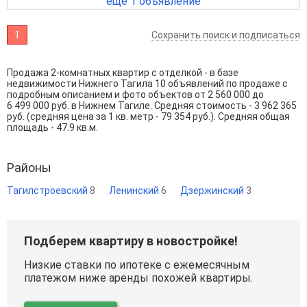
ещё 1 объявление
1
Сохранить поиск и подписаться
Продажа 2-комнатных квартир с отделкой - в базе
недвижимости Нижнего Тагила 10 объявлений по продаже с
подробным описанием и фото объектов от
2 560 000
до
6 499 000
руб. в Нижнем Тагиле. Средняя стоимость - 3 962 365
руб. (средняя цена за 1 кв. метр - 79 354 руб.). Средняя общая
площадь - 47.9 кв.м.
Районы
Тагилстроевский
8
Ленинский
6
Дзержинский
3
Подберем квартиру в новостройке!
Низкие ставки по ипотеке с ежемесячным
платежом ниже аренды похожей квартиры.