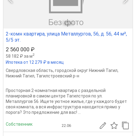
1
из 1
2-комн квартира, улица Металлургов, 56, д. 56, 44 м²,
5/5 эт.
2 560 000 ₽
2
58 182 ₽ за м
Ипотека от 12 279 ₽ в месяц
Свердловская область
,
городской округ Нижний Тагил
,
Нижний Тагил
,
Тагилстроевский р-н
Просторная 2-комнатная квартира с раздельной
планировкой в самом центре Тагилстроя по ул.
Металлургов 56. Ищете уютное жилье, где у каждого будет
своя комната, а вся инфраструктура находится прямо у
порога? Это предложение для вас! ...
Собственник
22.06