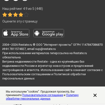
Наш рейтинг 4.9 из 5 (448)
Оцените эту страницу
2004—2026
Restate.ru
® ООО "Интернет проекты" ОГРН 1147847086870
ИНН 7811574827, email
sup@restate.ru
При использовании материалов гиперссылка на Restate.ru
обязательна.
Витрина недвижимости Restate - одна из крупнейших баз
недвижимости России и агрегатор новостроек и предложений
застройщиков и агентств. Использование сайта означает согласие с
Пользовательским соглашением
и
Политикой обработки
персональных данных
Мы используем "cookies". Продолжая просмотр, Вы
принимаете
Пользовательское соглашение
и
Политику
обработки персональных данных
.