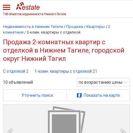
768 объектов недвижимости Нижнего Тагила
Недвижимость в Нижнем Тагиле
/
Продажа
/
Квартиры
/
2
комнатные
/
2-комн. квартиры с отделкой
Продажа 2-комнатных квартир с
отделкой в Нижнем Тагиле, городской
округ Нижний Тагил
С отделкой
2
1-комн. квартиры с отделкой
21
10
объявлений
по возрастанию цены
Уточнить поиск
Показать на карте