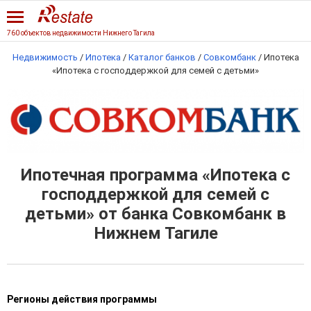
760 объектов недвижимости Нижнего Тагила
Недвижимость
/
Ипотека
/
Каталог банков
/
Совкомбанк
/
Ипотека
«Ипотека с господдержкой для семей с детьми»
Ипотечная программа «Ипотека с
господдержкой для семей с
детьми» от банка Совкомбанк в
Нижнем Тагиле
Регионы действия программы