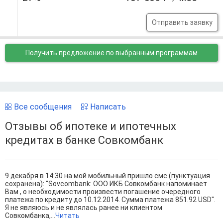
Отправить заявку
Получить предложение
по выбранным программам
Все сообщения
Написать
Отзывы об ипотеке и ипотечных
кредитах в банке Совкомбанк
9 декабря в 14:30 на мой мобильный пришло смс (пунктуация
сохранена): "Sovcombank: ООО ИКБ Совкомбанк напоминает
Вам , о необходимости произвести погашение очередного
платежа по кредиту до 10.12.2014. Сумма платежа 851.92 USD".
Я не являюсь и не являлась ранее ни клиентом
Совкомбанка,...
Читать