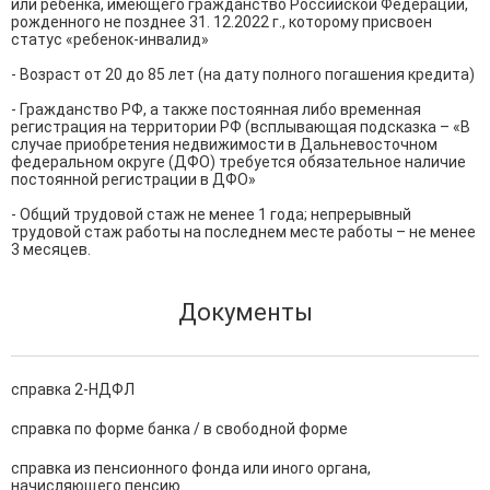
или ребенка, имеющего гражданство Российской Федерации, 
рожденного не позднее 31. 12.2022 г., которому присвоен 
статус «ребенок-инвалид»

- Возраст от 20 до 85 лет (на дату полного погашения кредита)

- Гражданство РФ, а также постоянная либо временная 
регистрация на территории РФ (всплывающая подсказка – «В 
случае приобретения недвижимости в Дальневосточном 
федеральном округе (ДФО) требуется обязательное наличие 
постоянной регистрации в ДФО»

- Общий трудовой стаж не менее 1 года; непрерывный 
трудовой стаж работы на последнем месте работы – не менее 
3 месяцев.
Документы
справка 2-НДФЛ
справка по форме банка / в свободной форме
справка из пенсионного фонда или иного органа,
начисляющего пенсию