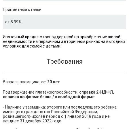
Процентные ставки
от 5.99%
Ипотечный кредит с господдержкой на приобретение жилой
недвижимости на первичном и вторичном рынках на выгодных
условиях для семей с детьми.
Требования
Возраст заемщика:
от 20 лет
Подтверждение платёжеспособности:
справка 2-НДФЛ,
справка по форме банка / в свободной форме
- Наличие у заемщика: второго или последующего ребенка, 
имеющего гражданство Российской Федерации, 
родившегося(-ихся) в период с 1 января 2018 года и не 
позднее 31 декабря 2022 года
